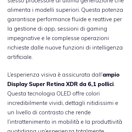
stesso processore di ultima generazione che
alimenta i modelli superiori. Questa potenza
garantisce performance fluide e reattive per
la gestione di app, sessioni di gaming
impegnative e le complesse operazioni
richieste dalle nuove funzioni di intelligenza
artificiale.
L’esperienza visiva è assicurata dall’
ampio
Display Super Retina XDR da 6,1 pollici
.
Questa tecnologia OLED offre colori
incredibilmente vividi, dettagli nitidissimi e
un livello di contrasto che rende
l’intrattenimento in mobilità e la produttività
quotidiana un’esperienza totalmente