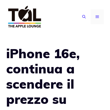
Vai
al
MENU
contenuto
iPhone 16e,
continua a
scendere il
prezzo su