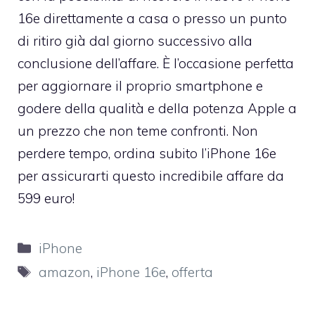
16e direttamente a casa o presso un punto
di ritiro già dal giorno successivo alla
conclusione dell’affare. È l’occasione perfetta
per aggiornare il proprio smartphone e
godere della qualità e della potenza Apple a
un prezzo che non teme confronti. Non
perdere tempo, ordina subito l’iPhone 16e
per assicurarti questo incredibile affare da
599 euro!
Categorie
iPhone
Tag
amazon
,
iPhone 16e
,
offerta