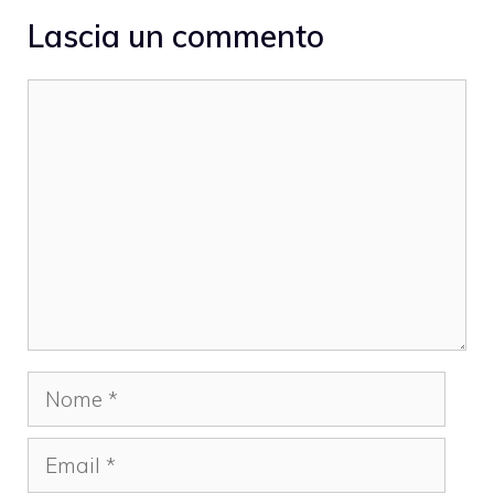
Lascia un commento
Commento
Nome
Email