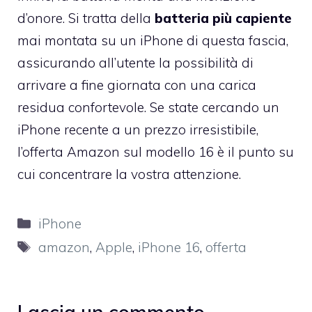
d’onore. Si tratta della
batteria più capiente
mai montata su un iPhone di questa fascia,
assicurando all’utente la possibilità di
arrivare a fine giornata con una carica
residua confortevole. Se state cercando un
iPhone recente a un prezzo irresistibile,
l’offerta Amazon sul modello 16 è il punto su
cui concentrare la vostra attenzione.
Categorie
iPhone
Tag
amazon
,
Apple
,
iPhone 16
,
offerta