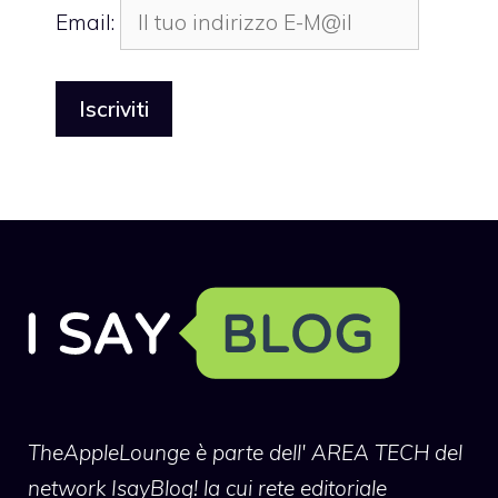
Email:
TheAppleLounge
è parte dell' AREA TECH del
network IsayBlog! la cui rete editoriale