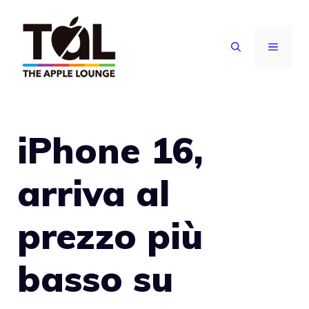
Vai
al
MENU
contenuto
iPhone 16,
arriva al
prezzo più
basso su