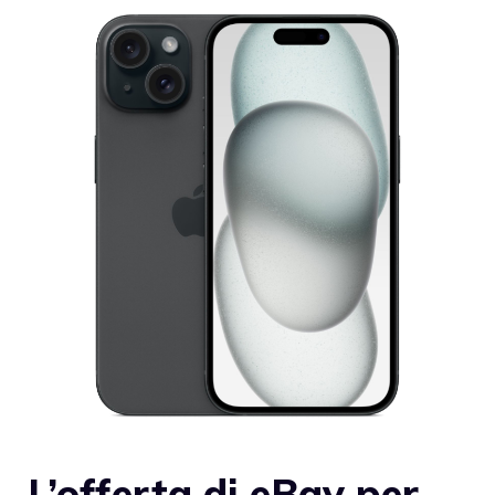
L’offerta di eBay per