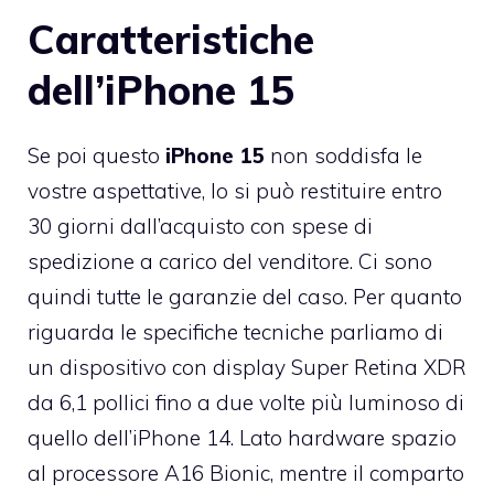
Caratteristiche
dell’iPhone 15
Se poi questo
iPhone 15
non soddisfa le
vostre aspettative, lo si può restituire entro
30 giorni dall’acquisto con spese di
spedizione a carico del venditore. Ci sono
quindi tutte le garanzie del caso. Per quanto
riguarda le specifiche tecniche parliamo di
un dispositivo con display Super Retina XDR
da 6,1 pollici fino a due volte più luminoso di
quello dell’iPhone 14. Lato hardware spazio
al processore A16 Bionic, mentre il comparto