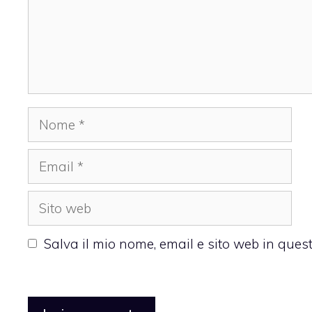
Nome
Email
Sito
web
Salva il mio nome, email e sito web in que