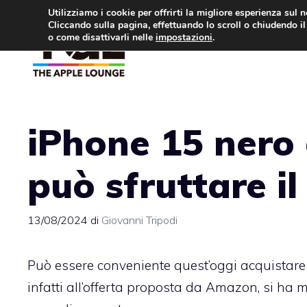
Vai
Utilizziamo i cookie per offrirti la migliore esperienza sul 
Cliccando sulla pagina, effettuando lo scroll o chiudendo il 
al
o come disattivarli nelle
impostazioni
.
APPLE NEWS
IPH
contenuto
iPhone 15 nero 
può sfruttare il
13/08/2024
di
Giovanni Tripodi
Può essere conveniente quest’oggi acquistare 
infatti all’offerta proposta da Amazon, si ha 