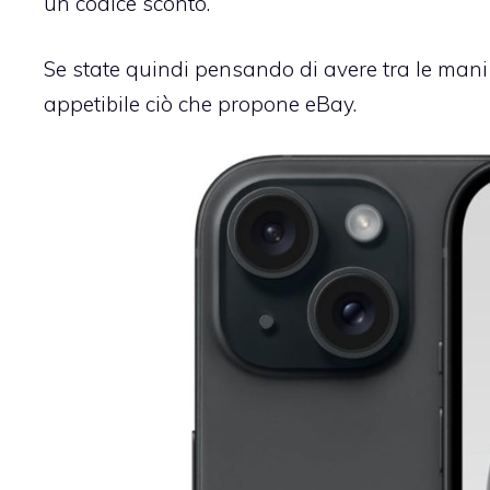
un codice sconto.
Se state quindi pensando di avere tra le mani
appetibile ciò che propone eBay.