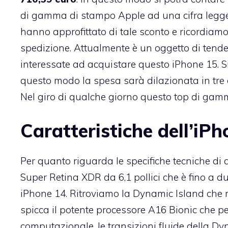
di gamma di stampo Apple ad una cifra legger
hanno approfittato di tale sconto e ricordiamo 
spedizione. Attualmente è un oggetto di tend
interessate ad acquistare questo iPhone 15. S
questo modo la spesa sarà dilazionata in tre
Nel giro di qualche giorno questo top di gamm
Caratteristiche dell’iP
Per quanto riguarda le specifiche tecniche di
Super Retina XDR da 6,1 pollici che è fino a du
iPhone 14. Ritroviamo la Dynamic Island che m
spicca il potente processore A16 Bionic che pe
computazionale, le transizioni fluide della Dy