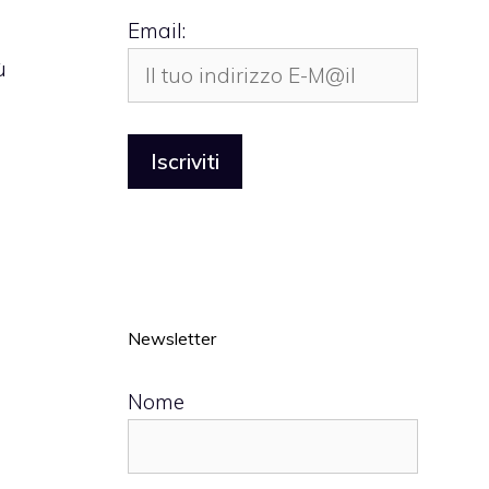
Email:
ù
Newsletter
Nome