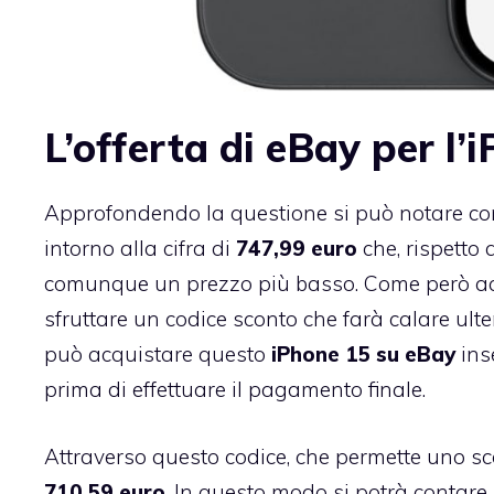
L’offerta di eBay per l’
Approfondendo la questione si può notare come
intorno alla cifra di
747,99 euro
che, rispetto
comunque un prezzo più basso. Come però acc
sfruttare un codice sconto che farà calare ulter
può acquistare questo
iPhone 15 su eBay
ins
prima di effettuare il pagamento finale.
Attraverso questo codice, che permette uno sco
710,59 euro
. In questo modo si potrà contare