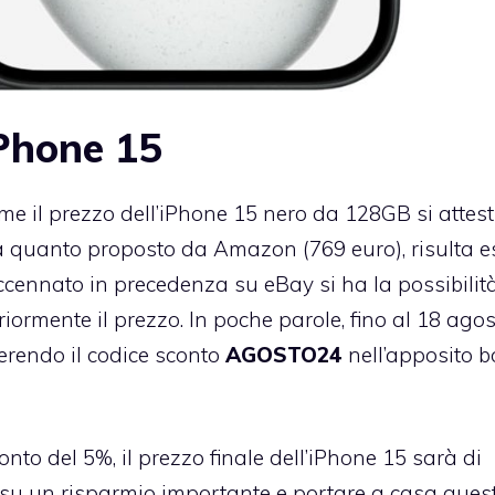
iPhone 15
 il prezzo dell’iPhone 15 nero da 128GB si attest
 a quanto proposto da Amazon (769 euro), risulta e
ennato in precedenza su eBay si ha la possibilità
iormente il prezzo. In poche parole, fino al 18 agost
erendo il codice sconto
AGOSTO24
nell’apposito b
nto del 5%, il prezzo finale dell’iPhone 15 sarà di
 su un risparmio importante e portare a casa ques