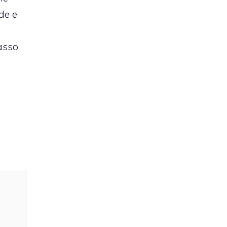
de e
basso