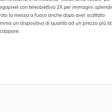
egapixel con teleobiettivo 2X per immagini splendi
 foto la messa a fuoco anche dopo aver scattato
nsomma un dispositivo di qualità ad un prezzo più 
scappare.