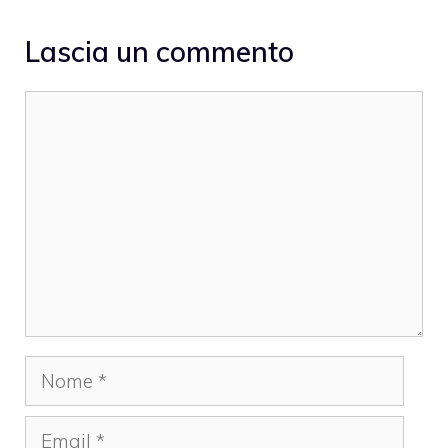
Lascia un commento
Commento
Nome
Email