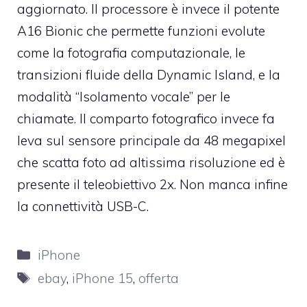
aggiornato. Il processore è invece il potente
A16 Bionic che permette funzioni evolute
come la fotografia computazionale, le
transizioni fluide della Dynamic Island, e la
modalità “Isolamento vocale” per le
chiamate. Il comparto fotografico invece fa
leva sul sensore principale da 48 megapixel
che scatta foto ad altissima risoluzione ed è
presente il teleobiettivo 2x. Non manca infine
la connettività USB-C.
Categorie
iPhone
Tag
ebay
,
iPhone 15
,
offerta