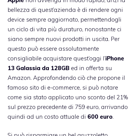
Apple
non avvenga in modo rapido, anzi la
bellezza di quest’azienda è di rendere ogni
device sempre aggiornato, permettendogli
un ciclo di vita più duraturo, nonostante ci
siano sempre nuovi prodotti in uscita. Per
questo può essere assolutamente
consigliabile acquistare quest’oggi l’
iPhone
13 Galassia da 128GB
ed in offerta su
Amazon. Approfondendo ciò che propone il
famoso sito di e-commerce, si può notare
come sia stato applicato uno sconto del 21%
sul prezzo precedente di 759 euro, arrivando
quindi ad un costo attuale di
600 euro
.
Si può risparmiare un bel gruzzoletto