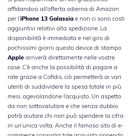
affidandosi all’offerta odierna di Amazon
per l’
iPhone 13 Galassia
e non ci sono costi
aggiuntivi relativi alla spedizione. La
disponibilità è immediata e nel giro di
pochissimi giorni questo device di stampo
Apple
arriverà direttamente nelle vostre
case. C’è anche la possibilità di pagare a
rate grazie a Cofidis, ciò permetterà ai vari
utenti di suddividere la spesa totale in più
mesi, agevolandone l’acquisto. Un aspetto
da non sottovalutare e che senza dubbio
potrà aiutare chi non può spendere la cifra
in un’unica volta. Anche il famoso sito di e-
commerce consiglia tale acquisto ponendo