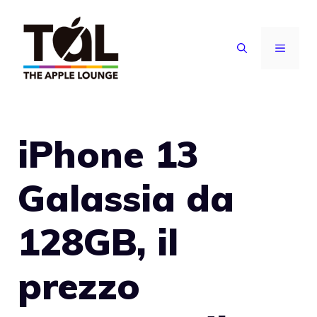
Vai
al
MENU
contenuto
iPhone 13
Galassia da
128GB, il
prezzo