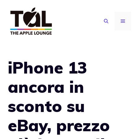
Vai
al
MENU
contenuto
iPhone 13
ancora in
sconto su
eBay, prezzo