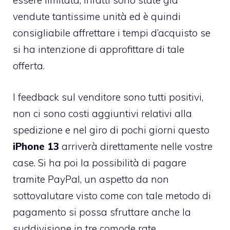
essere limitata, infatti sono state già
vendute tantissime unità ed è quindi
consigliabile affrettare i tempi d’acquisto se
si ha intenzione di approfittare di tale
offerta.
I feedback sul venditore sono tutti positivi,
non ci sono costi aggiuntivi relativi alla
spedizione e nel giro di pochi giorni questo
iPhone 13
arriverà direttamente nelle vostre
case. Si ha poi la possibilità di pagare
tramite PayPal, un aspetto da non
sottovalutare visto come con tale metodo di
pagamento si possa sfruttare anche la
suddivisione in tre comode rate.