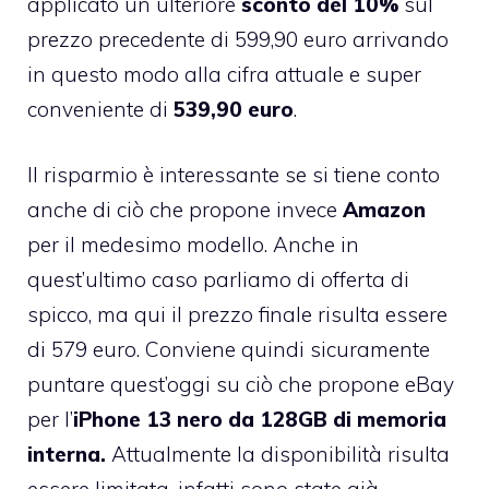
applicato un ulteriore
sconto del 10%
sul
prezzo precedente di 599,90 euro arrivando
in questo modo alla cifra attuale e super
conveniente di
539,90 euro
.
Il risparmio è interessante se si tiene conto
anche di ciò che propone invece
Amazon
per il medesimo modello. Anche in
quest’ultimo caso parliamo di offerta di
spicco, ma qui il prezzo finale risulta essere
di 579 euro. Conviene quindi sicuramente
puntare quest’oggi su ciò che propone eBay
per l’
iPhone 13 nero da 128GB di memoria
interna.
Attualmente la disponibilità risulta