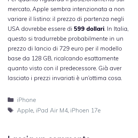
mercato, Apple sembra intenzionata a non
variare il listino: il prezzo di partenza negli
USA dovrebbe essere di
599 dollari
. In Italia,
questo si tradurrebbe probabilmente in un
prezzo di lancio di 729 euro per il modello
base da 128 GB, ricalcando esattamente
quanto visto con il predecessore. Già aver
lasciato i prezzi invariati è un’ottima cosa.
Categorie
iPhone
Tag
Apple
,
iPad Air M4
,
iPhoen 17e