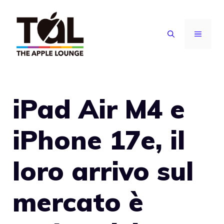
Vai
al
MENU
contenuto
iPad Air M4 e
iPhone 17e, il
loro arrivo sul
mercato è