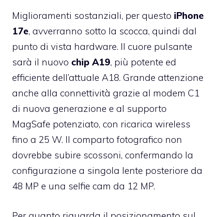
Miglioramenti sostanziali, per questo
iPhone
17e
, avverranno sotto la scocca, quindi dal
punto di vista hardware. Il cuore pulsante
sarà il nuovo
chip A19
, più potente ed
efficiente dell’attuale A18. Grande attenzione
anche alla connettività grazie al modem C1
di nuova generazione e al supporto
MagSafe potenziato, con ricarica wireless
fino a 25 W. Il comparto fotografico non
dovrebbe subire scossoni, confermando la
configurazione a singola lente posteriore da
48 MP e una selfie cam da 12 MP.
Per quanto riguarda il posizionamento sul