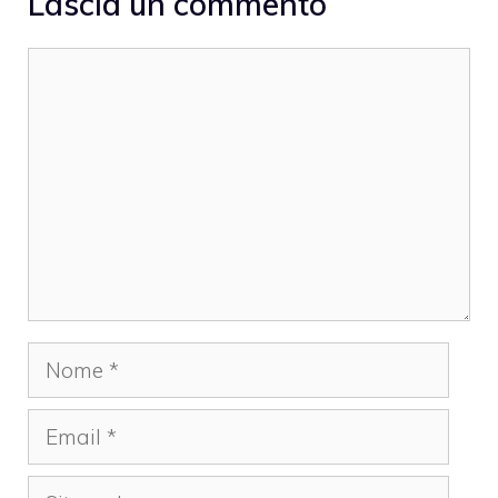
Lascia un commento
Commento
Nome
Email
Sito