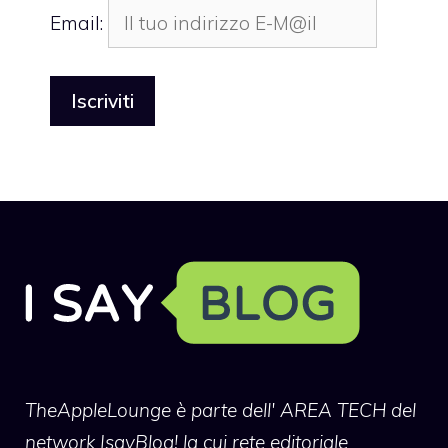
Email:
TheAppleLounge
è parte dell' AREA TECH del
network IsayBlog! la cui rete editoriale