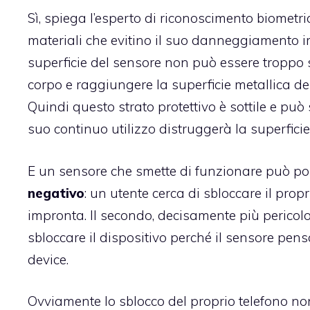
Sì,
spiega l’esperto di riconoscimento biometr
materiali che evitino il suo danneggiamento imm
superficie del sensore non può essere troppo sp
corpo e raggiungere la superficie metallica de
Quindi questo strato protettivo è sottile e può 
suo continuo utilizzo distruggerà la superficie,
E un sensore che smette di funzionare può port
negativo
: un utente cerca di sbloccare il prop
impronta. Il secondo, decisamente più pericolo
sbloccare il dispositivo perché il sensore pens
device.
Ovviamente lo sblocco del proprio telefono n