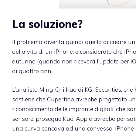
La soluzione?
Il problema diventa quindi quello di creare u
della vita di un iPhone, e considerato che iPh
autunno (quando non riceverà l’update per iO
di quattro anni.
L’analista Ming-Chi Kuo di KGI Securities, che 
sostiene che Cupertino avrebbe progettato una
riconoscimento delle impronte digitali, che sa
sensore, prosegue Kuo, Apple avrebbe pensat
una curva concava ad una convessa. iPhone 