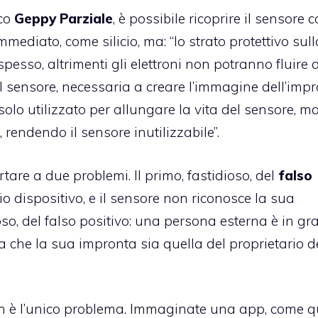
ico
Geppy
Parziale
, è possibile ricoprire il sensore 
ediato, come silicio, ma: “lo strato protettivo sull
esso, altrimenti gli elettroni non potranno fluire 
l sensore, necessaria a creare l’immagine dell’impr
solo utilizzato per allungare la vita del sensore, ma
 rendendo il sensore inutilizzabile”.
are a due problemi. Il primo, fastidioso, del
falso
rio dispositivo, e il sensore non riconosce la sua
so, del falso positivo: una persona esterna è in gr
a che la sua impronta sia quella del proprietario d
on è l’unico problema. Immaginate una app, come q