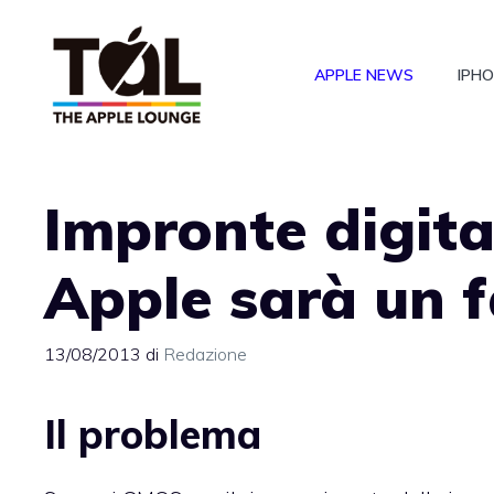
Vai
al
APPLE NEWS
IPH
contenuto
Impronte digital
Apple sarà un f
13/08/2013
di
Redazione
Il problema