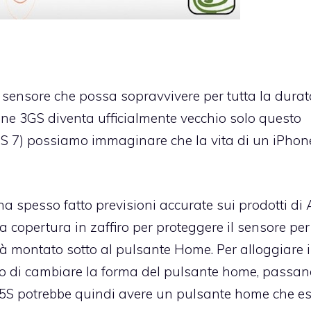
n sensore che possa sopravvivere per tutta la dura
one 3GS diventa ufficialmente vecchio solo questo
S 7) possiamo immaginare che la vita di un iPhon
ha spesso fatto previsioni accurate sui prodotti di
 copertura in zaffiro
per proteggere il sensore per 
rà montato sotto al pulsante Home. Per alloggiare i
o di cambiare la forma del pulsante home, passa
5S potrebbe quindi avere un pulsante home che e