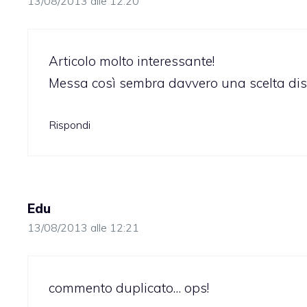
13/08/2013 alle 12:20
Articolo molto interessante!
Messa così sembra davvero una scelta disc
Rispondi
Edu
13/08/2013 alle 12:21
commento duplicato… ops!