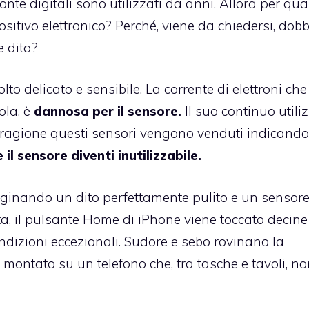
nte digitali sono utilizzati da anni. Allora per qua
sitivo elettronico? Perché, viene da chiedersi, do
 dita?
lto delicato e sensibile. La corrente di elettroni che
ola, è
dannosa per il sensore.
Il suo continuo utiliz
e ragione questi sensori vengono venduti indicando
il sensore diventi inutilizzabile.
aginando un dito perfettamente pulito e un sensor
ta, il pulsante Home di iPhone viene toccato decine
ondizioni eccezionali. Sudore e sebo rovinano la
a montato su un telefono che, tra tasche e tavoli, no