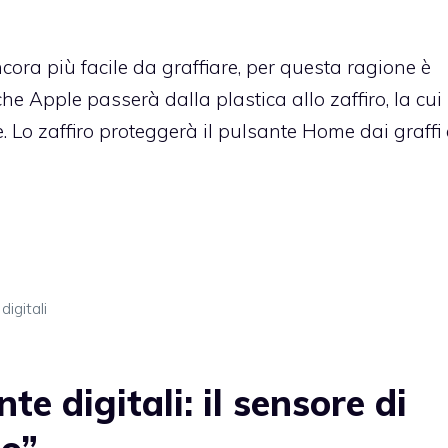
ra più facile da graffiare, per questa ragione è
e Apple passerà dalla plastica allo zaffiro, la cui
Lo zaffiro proteggerà il pulsante Home dai graffi e
igitali
 digitali: il sensore di