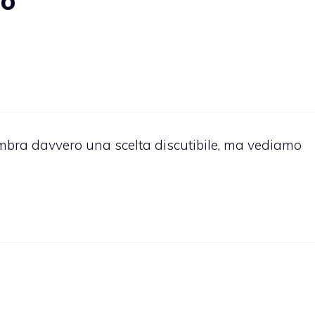
to”
embra davvero una scelta discutibile, ma vediamo