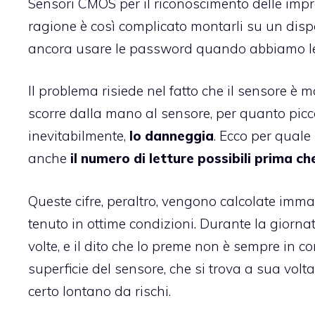
Sensori CMOS per il riconoscimento delle impro
ragione è così complicato montarli su un dispo
ancora usare le password quando abbiamo le
Il problema risiede nel fatto che il sensore è mo
scorre dalla mano al sensore, per quanto picc
inevitabilmente,
lo danneggia
. Ecco per qual
anche
il numero di letture possibili prima che 
Queste cifre, peraltro, vengono calcolate imm
tenuto in ottime condizioni. Durante la giorna
volte, e il dito che lo preme non è sempre in c
superficie del sensore, che si trova a sua volt
certo lontano da rischi.