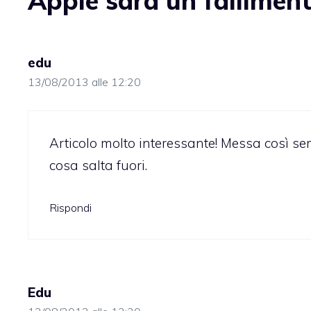
Apple sarà un fallimen
edu
13/08/2013 alle 12:20
Articolo molto interessante! Messa così s
cosa salta fuori.
Rispondi
Edu