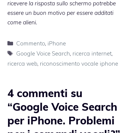
ricevere la risposta sullo schermo potrebbe
essere un buon motivo per essere additati
come alieni.
Categorie
Commento
,
iPhone
Tag
Google Voice Search
,
ricerca internet
,
ricerca web
,
riconoscimento vocale iphone
4 commenti su
“Google Voice Search
per iPhone. Problemi