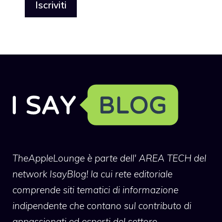
TheAppleLounge
è parte dell' AREA TECH del
network IsayBlog! la cui rete editoriale
comprende siti tematici di informazione
indipendente che contano sul contributo di
appassionati ed esperti del settore.