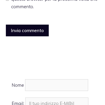
commento.
Nome
Email: