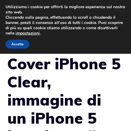
Vai
Utilizziamo i cookie per offrirti la migliore esperienza sul nostro
sito web.
al
Cliccando sulla pagina, effettuando lo scroll o chiudendo il
MENU
contenuto
banner, presti il consenso all’uso di tutti i cookie. Puoi scoprire
di più su quali cookie stiamo utilizzando o come disattivarli
nelle
impostazioni
.
Accetta
Cover iPhone 5
Clear,
immagine di
un iPhone 5