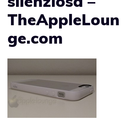
silenziosa –
TheAppleLoun
ge.com