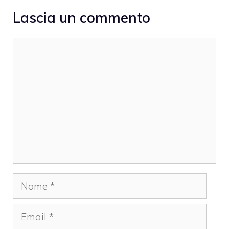
Lascia un commento
Commento
Nome
Email