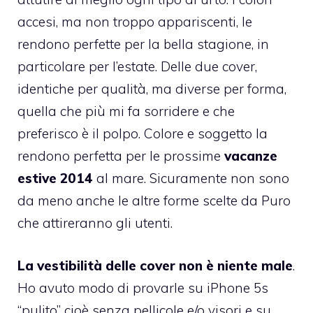
accesi, ma non troppo appariscenti, le
rendono perfette per la bella stagione, in
particolare per l’estate. Delle due cover,
identiche per qualità, ma diverse per forma,
quella che più mi fa sorridere e che
preferisco è il polpo. Colore e soggetto la
rendono perfetta per le prossime
vacanze
estive 2014
al mare. Sicuramente non sono
da meno anche le altre forme scelte da Puro
che attireranno gli utenti.
La vestibilità delle cover non è niente male
.
Ho avuto modo di provarle su iPhone 5s
“pulito” cioè senza pellicole e/o visori e su