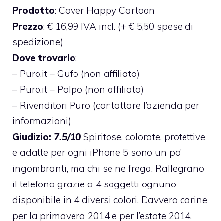
Prodotto
: Cover Happy Cartoon
Prezzo
: € 16,99 IVA incl. (+ € 5,50 spese di
spedizione)
Dove trovarlo
:
–
Puro.it – Gufo
(non affiliato)
–
Puro.it – Polpo
(non affiliato)
–
Rivenditori Puro (contattare l’azienda per
informazioni)
Giudizio:
7.5/10
Spiritose, colorate, protettive
e adatte per ogni iPhone 5 sono un po’
ingombranti, ma chi se ne frega. Rallegrano
il telefono grazie a 4 soggetti ognuno
disponibile in 4 diversi colori. Davvero carine
per la primavera 2014 e per l’estate 2014.