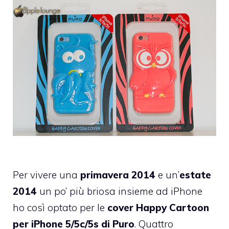
Per vivere una
primavera 2014
e un’
estate
2014
un po’ più briosa insieme ad iPhone
ho così optato per le
cover Happy Cartoon
per iPhone 5/5c/5s di
Puro
. Quattro