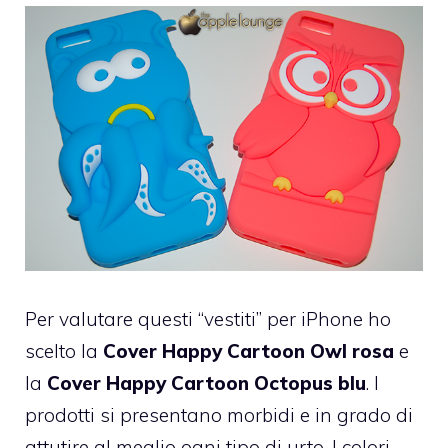
Per valutare questi “vestiti” per iPhone ho
scelto la
Cover Happy Cartoon Owl rosa
e
la
Cover Happy Cartoon Octopus blu
. I
prodotti si presentano morbidi e in grado di
attutire al meglio ogni tipo di urto. I colori