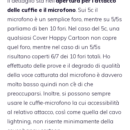
Il dettaglio sta nell’
apertura per l’attacco
delle cuffie e il microfono
. Sui 5c il
microfono è un semplice foro, mentre su 5/5s
parliamo di ben 10 fori. Nel caso del 5c, una
qualsiasi Cover Happy Cartoon non copre
quel foro, mentre nel caso di un 5/5s
risultano coperti 6/7 dei 10 fori totali. Ho
effettuato delle prove e il degrado di qualità
della voce catturata dal microfono è davvero
molto basso quindi non c’è di che
preoccuparsi. Inoltre, si possono sempre
usare le cuffie-microfono la cui accessibilità
al relativo attacco, così come quella del cavo
lightning, non risente minimamente della