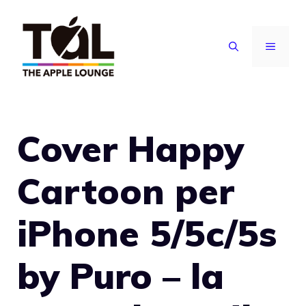
Vai
al
MENU
contenuto
Cover Happy
Cartoon per
iPhone 5/5c/5s
by Puro – la