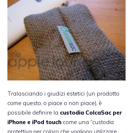
Tralasciando i giudizi estetici (un prodotto
come questo, o piace o non piace), è
possibile definire la
custodia ColcaSac per
iPhone e iPod touch
come una “
custodia
protettiva per coloro che vogliono utilizzare