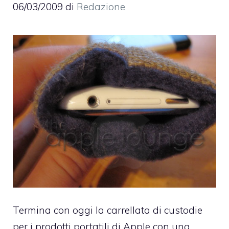
06/03/2009
di
Redazione
Termina con oggi la carrellata di custodie
per i prodotti portatili di Apple con una