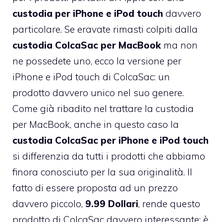
custodia per iPhone e iPod touch
davvero
particolare. Se eravate rimasti colpiti dalla
custodia
ColcaSac per MacBook
ma non
ne possedete uno, ecco la versione per
iPhone e iPod touch di ColcaSac: un
prodotto davvero unico nel suo genere.
Come già ribadito nel trattare la custodia
per MacBook, anche in questo caso la
custodia ColcaSac per iPhone e iPod touch
si differenzia da tutti i prodotti che abbiamo
finora conosciuto per la sua originalità. Il
fatto di essere proposta ad un prezzo
davvero piccolo,
9.99 Dollari
, rende questo
prodotto di ColcaSac davvero interessante:
è