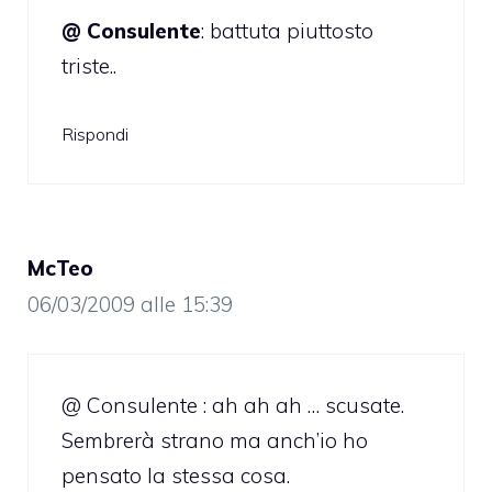
@ Consulente
: battuta piuttosto
triste..
Rispondi
McTeo
06/03/2009 alle 15:39
@ Consulente : ah ah ah … scusate.
Sembrerà strano ma anch’io ho
pensato la stessa cosa.