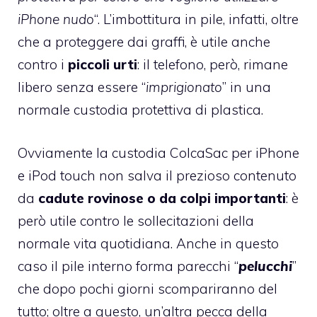
iPhone nudo
“. L’imbottitura in pile, infatti, oltre
che a proteggere dai graffi, è utile anche
contro i
piccoli urti
: il telefono, però, rimane
libero senza essere “
imprigionato
” in una
normale custodia protettiva di plastica.
Ovviamente la custodia ColcaSac per iPhone
e iPod touch non salva il prezioso contenuto
da
cadute rovinose o da colpi importanti
: è
però utile contro le sollecitazioni della
normale vita quotidiana. Anche in questo
caso il pile interno forma parecchi “
pelucchi
”
che dopo pochi giorni scompariranno del
tutto; oltre a questo, un’altra pecca della