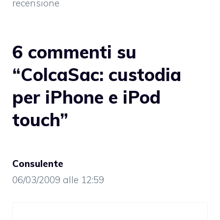
recensione
6 commenti su
“ColcaSac: custodia
per iPhone e iPod
touch”
Consulente
06/03/2009 alle 12:59