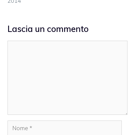
2014
Lascia un commento
Commento
Nome