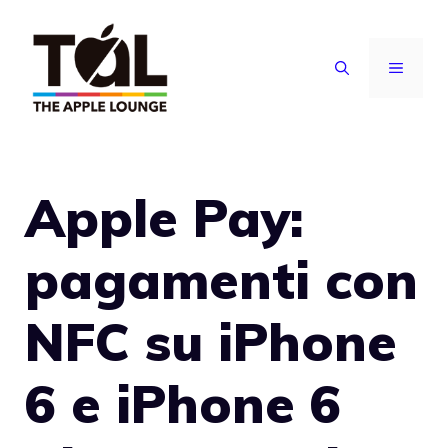
Vai
al
MENU
contenuto
Apple Pay:
pagamenti con
NFC su iPhone
6 e iPhone 6