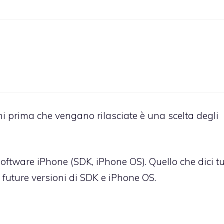
i prima che vengano rilasciate è una scelta degli
oftware iPhone (SDK, iPhone OS). Quello che dici t
le future versioni di SDK e iPhone OS.