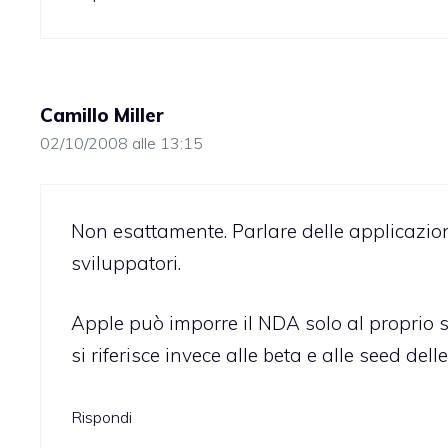
Camillo Miller
02/10/2008 alle 13:15
Non esattamente. Parlare delle applicazion
sviluppatori.
Apple può imporre il NDA solo al proprio s
si riferisce invece alle beta e alle seed del
Rispondi