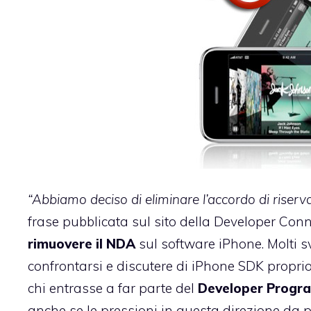
“Abbiamo deciso di eliminare l’accordo di riserva
frase pubblicata
sul sito della Developer Con
rimuovere il NDA
sul software iPhone. Molti s
confrontarsi e discutere di iPhone SDK propr
chi entrasse a far parte del
Developer Progr
anche se le pressioni in questa direzione da 