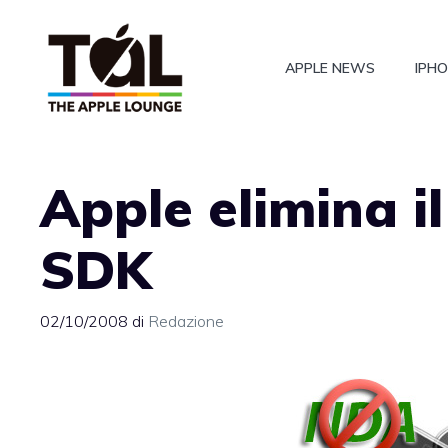
Vai
al
APPLE NEWS
IPH
contenuto
Apple elimina i
SDK
02/10/2008
di
Redazione