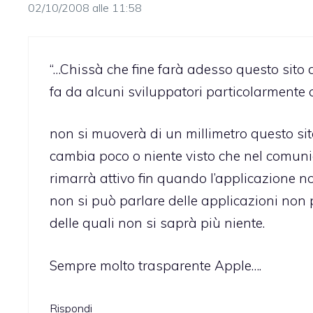
02/10/2008 alle 11:58
“…Chissà che fine farà adesso questo sito
fa da alcuni sviluppatori particolarmente a
non si muoverà di un millimetro questo sit
cambia poco o niente visto che nel comunic
rimarrà attivo fin quando l’applicazione no
non si può parlare delle applicazioni non p
delle quali non si saprà più niente.
Sempre molto trasparente Apple….
Rispondi