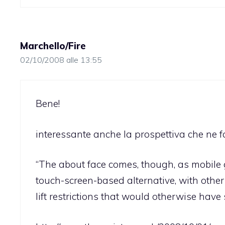
Marchello/Fire
02/10/2008 alle 13:55
Bene!
interessante anche la prospettiva che ne f
“The about face comes, though, as mobile g
touch-screen-based alternative, with other
lift restrictions that would otherwise have 