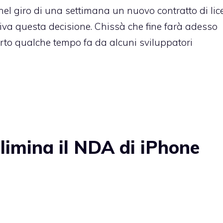
el giro di una settimana un nuovo contratto di li
tiva questa decisione. Chissà che fine farà adesso
erto qualche tempo fa da alcuni sviluppatori
limina il NDA di iPhone