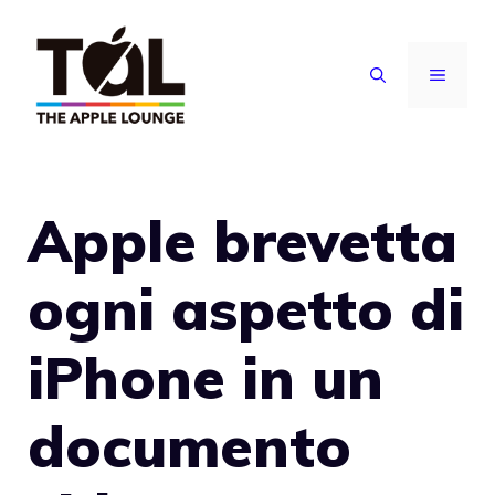
Vai
al
MENU
contenuto
Apple brevetta
ogni aspetto di
iPhone in un
documento