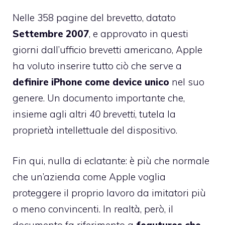
Nelle 358 pagine del brevetto, datato
Settembre 2007
, e approvato in questi
giorni dall’ufficio brevetti americano, Apple
ha voluto inserire tutto ciò che serve a
definire iPhone come device unico
nel suo
genere. Un documento importante che,
insieme agli altri
40 brevetti
, tutela la
proprietà intellettuale del dispositivo.
Fin qui, nulla di eclatante: è più che normale
che un’azienda come Apple voglia
proteggere il proprio lavoro da imitatori più
o meno convincenti. In realtà, però, il
documento fa riferimento a
feautures che