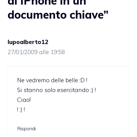
di iPhone in un
documento chiave”
lupoalberto12
27/01/2009 alle 19:58
Ne vedremo delle belle :D !
Si stanno solo esercitando ;) !
Ciao!
! :) !
Rispondi