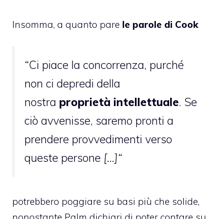
Insomma, a quanto pare
le parole di Cook
“
Ci piace la concorrenza, purché
non ci depredi della
nostra
proprietà intellettuale
. Se
ciò avvenisse, saremo pronti a
prendere provvedimenti verso
queste persone
[…]“
potrebbero poggiare su basi più che solide,
nonostante Palm dichiari di poter contare su