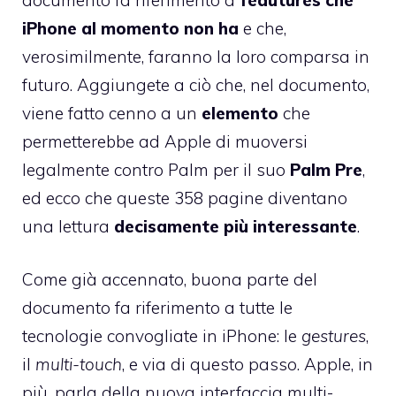
iPhone al momento non ha
e che,
verosimilmente, faranno la loro comparsa in
futuro. Aggiungete a ciò che, nel documento,
viene fatto cenno a un
elemento
che
permetterebbe ad Apple di
muoversi
legalmente contro Palm
per il suo
Palm Pre
,
ed ecco che queste 358 pagine diventano
una lettura
decisamente più interessante
.
Come già accennato, buona parte del
documento fa riferimento a tutte le
tecnologie convogliate in iPhone: le
gestures
,
il
multi-touch
, e via di questo passo. Apple, in
più, parla della nuova interfaccia multi-