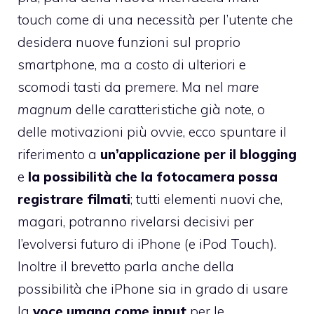
touch come di una necessità per l’utente che
desidera nuove funzioni sul proprio
smartphone, ma a costo di ulteriori e
scomodi tasti da premere. Ma nel
mare
magnum
delle caratteristiche già note, o
delle motivazioni più ovvie, ecco spuntare il
riferimento a
un’
applicazione per il blogging
e
la possibilità che la fotocamera possa
registrare filmati
; tutti elementi nuovi che,
magari, potranno rivelarsi decisivi per
l’evolversi futuro di iPhone (e iPod Touch).
Inoltre il brevetto parla anche della
possibilità che iPhone sia in grado di usare
la
voce umana come input
per le