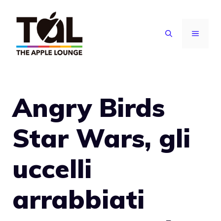
Vai
al
MENU
contenuto
Angry Birds
Star Wars, gli
uccelli
arrabbiati