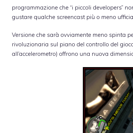
programmazione che “i piccoli developers” no
gustare qualche screencast più o meno ufficia
Versione che sarà ovviamente meno spinta pe
rivoluzionaria sul piano del controllo del gioco. 
all’accelerometro) offrono una nuova dimensio