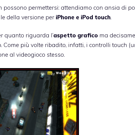
n possono permettersi: attendiamo con ansia di po
le della versione per
iPhone e iPod touch
.
r quanto riguarda l’
aspetto grafico
ma decisame
Come più volte ribadito, infatti, i controlli touch (u
ne al videogioco stesso.