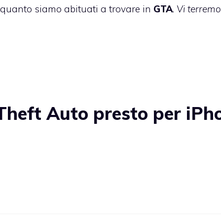
o quanto siamo abituati a trovare in
GTA
.
Vi terremo
heft Auto presto per iPh