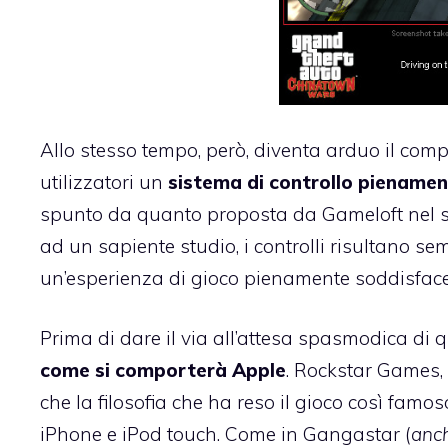
Allo stesso tempo, però, diventa arduo il compi
utilizzatori un
sistema di controllo pienament
spunto da quanto proposta da Gameloft nel
ad un sapiente studio, i controlli risultano sem
un’esperienza di gioco pienamente soddisface
Prima di dare il via all’attesa spasmodica di
come si comporterà Apple
. Rockstar Games, 
che la filosofia che ha reso il gioco così fam
iPhone e iPod touch. Come in Gangastar (
anch