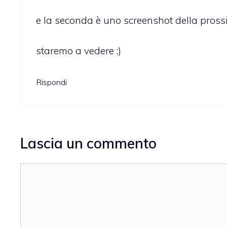
e la seconda è uno screenshot della pross
staremo a vedere ;)
Rispondi
Lascia un commento
Commento