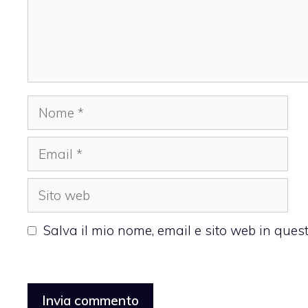
Nome
Email
Sito
web
Salva il mio nome, email e sito web in que