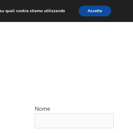
ù su quali cookie stiamo utilizzando
Accetta
 APPS
RECENSIONI
APPROFONDIMENTO
Nome