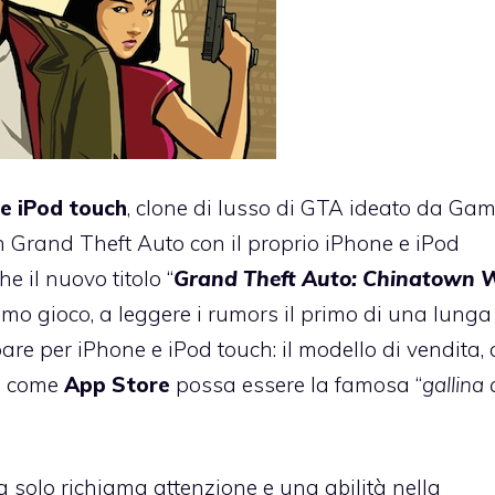
e iPod touch
, clone di lusso di GTA ideato da Game
n Grand Theft Auto con il proprio iPhone e iPod
e il nuovo titolo “
Grand Theft Auto: Chinatown 
imo gioco, a leggere i rumors il primo di una lunga 
are per iPhone e iPod touch: il modello di vendita,
a come
App Store
possa essere la famosa “
gallina 
a solo richiama attenzione e una abilità nella