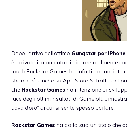
Dopo l’arrivo dell’ottimo
Gangstar per iPhone 
è arrivato il momento di giocare realmente co
touch.
Rockstar Games
ha infatti annunciato ch
sbarcherà anche su App Store. Si tratta del pr
che
Rockstar Games
ha intenzione di svilupp
luce degli ottimi risultati di Gameloft
, dimostr
uova d’oro
” di cui si sente spesso parlare.
Rockstar Games
ha dalla sua un titolo che d