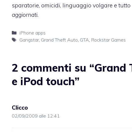
sparatorie, omicidi, linguaggio volgare e tutt
aggiornati
.
Categorie
iPhone apps
Tag
Gangstar
,
Grand Theft Auto
,
GTA
,
Rockstar Games
2 commenti su “Grand T
e iPod touch”
Clicco
02/09/2009 alle 12:41