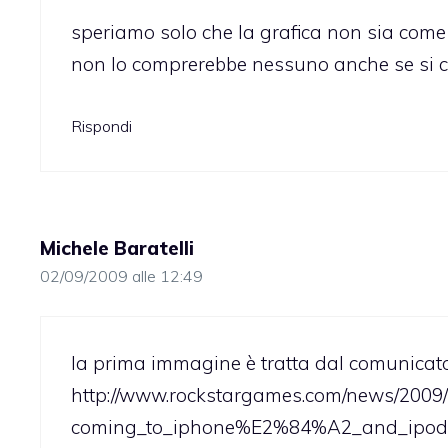
speriamo solo che la grafica non sia com
non lo comprerebbe nessuno anche se si
Rispondi
Michele Baratelli
02/09/2009 alle 12:49
la prima immagine è tratta dal comunica
http://www.rockstargames.com/news/2009
coming_to_iphone%E2%84%A2_and_ipo