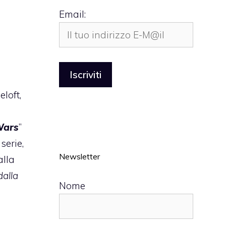
Email:
loft,
Wars
”
serie,
Newsletter
alla
dalla
Nome