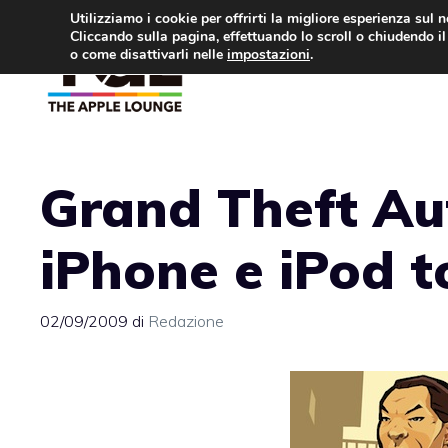
Vai
Utilizziamo i cookie per offrirti la migliore esperienza sul 
Cliccando sulla pagina, effettuando lo scroll o chiudendo il 
al
o come disattivarli nelle
impostazioni
.
APPLE NEWS
IPH
contenuto
Grand Theft Au
iPhone e iPod 
02/09/2009
di
Redazione