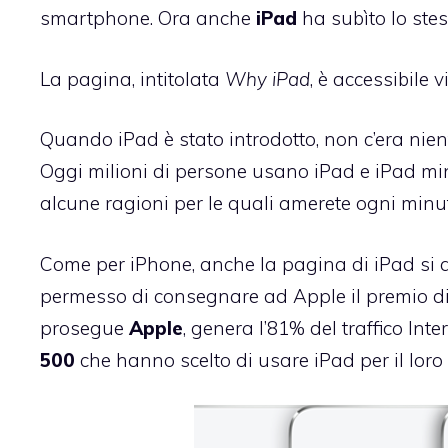
smartphone
. Ora anche
iPad
ha subìto lo ste
La pagina, intitolata
Why iPad
, è accessibile
Quando iPad è stato introdotto, non c’era nie
Oggi milioni di persone usano iPad e iPad mi
alcune ragioni per le quali amerete ogni min
Come per iPhone, anche la pagina di iPad si a
permesso di consegnare ad Apple il premio d
prosegue
Apple
, genera l’81% del traffico Int
500
che hanno scelto di usare iPad per il loro