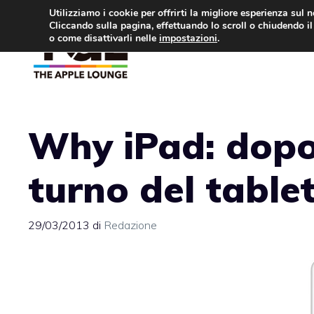
Vai
Utilizziamo i cookie per offrirti la migliore esperienza sul 
Cliccando sulla pagina, effettuando lo scroll o chiudendo il 
al
o come disattivarli nelle
impostazioni
.
APPLE NEWS
IPH
contenuto
Why iPad: dopo i
turno del table
29/03/2013
di
Redazione