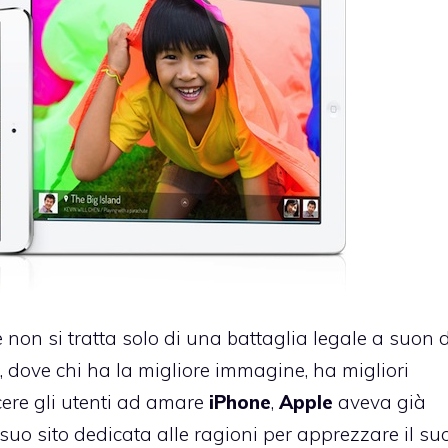
non si tratta solo di una battaglia legale a suon d
, dove chi ha la migliore immagine, ha migliori
ncere gli utenti ad amare
iPhone
,
Apple
aveva
già
suo sito dedicata alle ragioni per apprezzare il su