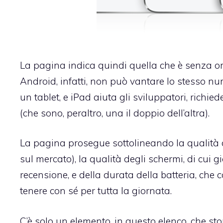
La pagina indica quindi quella che è senza omb
Android, infatti, non può vantare lo stesso nu
un tablet, e iPad aiuta gli sviluppatori, richie
(che sono, peraltro, una il doppio dell’altra).
La pagina prosegue sottolineando la qualità 
sul mercato), la qualità degli schermi, di cu
recensione
, e della durata della batteria, che
tenere con sé per tutta la giornata.
C’è solo un elemento, in questo elenco, che st