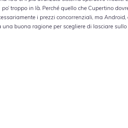
n po’ troppo in là. Perché quello che Cupertino dov
essariamente i prezzi concorrenziali, ma Android,
 una buona ragione per scegliere di lasciare sullo