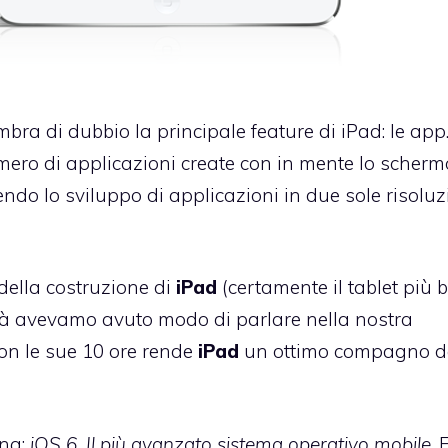
ra di dubbio la principale feature di iPad: le app
mero di applicazioni create con in mente lo scherm
dendo lo sviluppo di applicazioni in due sole risoluz
della costruzione di
iPad
(certamente il tablet più b
i già avevamo avuto modo di parlare
nella nostra
 con le sue 10 ore rende
iPad
un ottimo compagno 
ona:
iOS 6. Il più avanzato sistema operativo mobile
. 