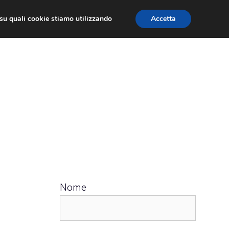
ù su quali cookie stiamo utilizzando
Accetta
 APPS
RECENSIONI
APPROFONDIMENTO
Nome