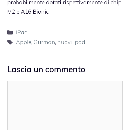
probabilmente dotati rispettivamente di chip
M2 e A16 Bionic.
Categorie
iPad
Tag
Apple
,
Gurman
,
nuovi ipad
Lascia un commento
Commento