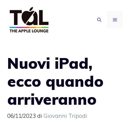
Vai
al
MENU
contenuto
Nuovi iPad,
ecco quando
arriveranno
06/11/2023
di
Giovanni Tripodi