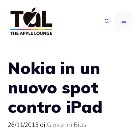
Vai
al
MENU
contenuto
Nokia in un
nuovo spot
contro iPad
26/11/2013
di
Giovanni Biasi