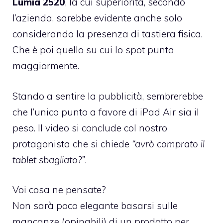
Lumia 2520
, la cui superiorità, secondo
l’azienda, sarebbe evidente anche solo
considerando la presenza di tastiera fisica.
Che è poi quello su cui lo spot punta
maggiormente.
Stando a sentire la pubblicità, sembrerebbe
che l’unico punto a favore di iPad Air sia il
peso. Il video si conclude col nostro
protagonista che si chiede
“avrò comprato il
tablet sbagliato?”
.
Voi cosa ne pensate?
Non sarà poco elegante basarsi sulle
mancanze (opinabili) di un prodotto per