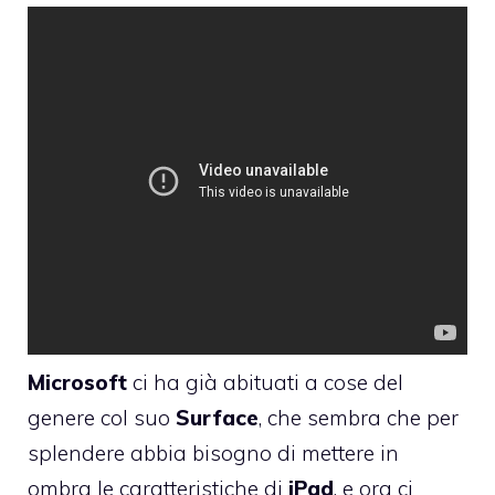
Microsoft
ci ha già abituati a cose del
genere col suo
Surface
, che sembra che per
splendere abbia bisogno di mettere in
ombra le caratteristiche di
iPad
, e ora ci