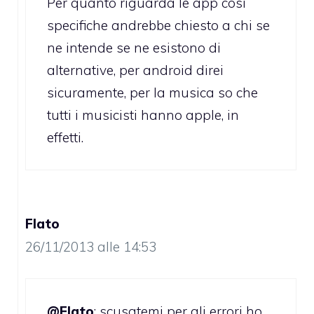
Per quanto riguarda le app cosi
specifiche andrebbe chiesto a chi se
ne intende se ne esistono di
alternative, per android direi
sicuramente, per la musica so che
tutti i musicisti hanno apple, in
effetti.
Flato
26/11/2013 alle 14:53
@Flato
: scusatemi per gli errori ho