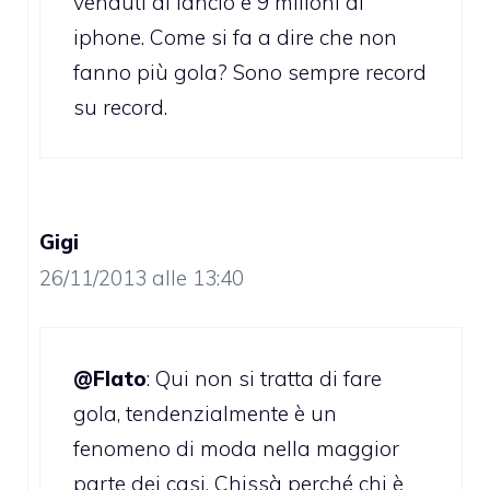
venduti al lancio e 9 milioni di
iphone. Come si fa a dire che non
fanno più gola? Sono sempre record
su record.
Gigi
26/11/2013 alle 13:40
@Flato
: Qui non si tratta di fare
gola, tendenzialmente è un
fenomeno di moda nella maggior
parte dei casi. Chissà perché chi è