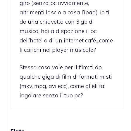
giro (senza pc ovviamente,
altrimenti lascio a casa l’ipad), io ti
do una chiavetta con 3 gb di
musica, hai a dispozione il pc
dell’hotel o di un internet cafè…come
li carichi nel player musicale?
Stessa cosa vale per il film: ti do
qualche giga di film di formati misti
(mkv, mpg, avi ecc), come glieli fai
ingoiare senza il tuo pc?