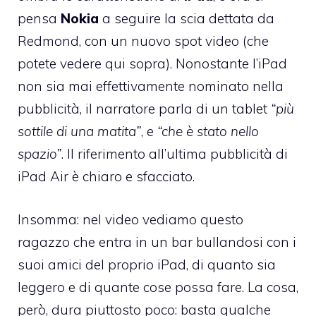
pensa
Nokia
a seguire la scia dettata da
Redmond, con un nuovo spot video (che
potete vedere qui sopra). Nonostante l’iPad
non sia mai effettivamente nominato nella
pubblicità, il narratore parla di un tablet
“più
sottile di una matita”
, e
“che è stato nello
spazio”
. Il riferimento all’ultima pubblicità di
iPad Air è chiaro e sfacciato.
Insomma: nel video vediamo questo
ragazzo che entra in un bar bullandosi con i
suoi amici del proprio iPad, di quanto sia
leggero e di quante cose possa fare. La cosa,
però, dura piuttosto poco: basta qualche