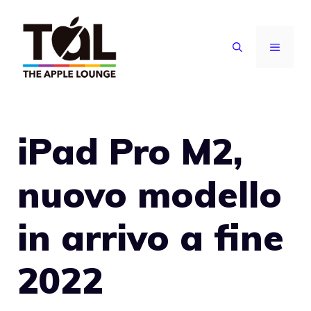
Vai
al
MENU
contenuto
iPad Pro M2,
nuovo modello
in arrivo a fine
2022