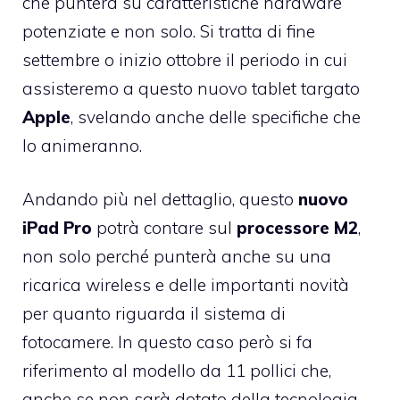
che punterà su caratteristiche hardware
potenziate e non solo. Si tratta di fine
settembre o inizio ottobre il periodo in cui
assisteremo a questo nuovo tablet targato
Apple
, svelando anche delle specifiche che
lo animeranno.
Andando più nel dettaglio, questo
nuovo
iPad Pro
potrà contare sul
processore M2
,
non solo perché punterà anche su una
ricarica wireless e delle importanti novità
per quanto riguarda il sistema di
fotocamere. In questo caso però si fa
riferimento al modello da 11 pollici che,
anche se non sarà dotato della tecnologia