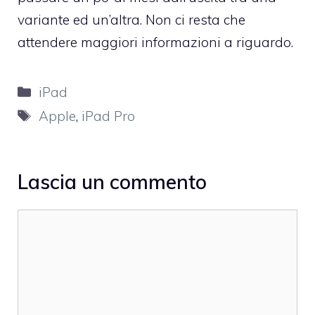
variante ed un’altra. Non ci resta che
attendere maggiori informazioni a riguardo.
Categorie
iPad
Tag
Apple
,
iPad Pro
Lascia un commento
Commento