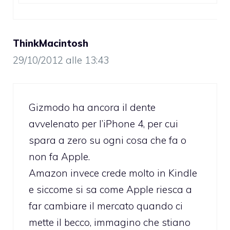
ThinkMacintosh
29/10/2012 alle 13:43
Gizmodo ha ancora il dente
avvelenato per l’iPhone 4, per cui
spara a zero su ogni cosa che fa o
non fa Apple.
Amazon invece crede molto in Kindle
e siccome si sa come Apple riesca a
far cambiare il mercato quando ci
mette il becco, immagino che stiano