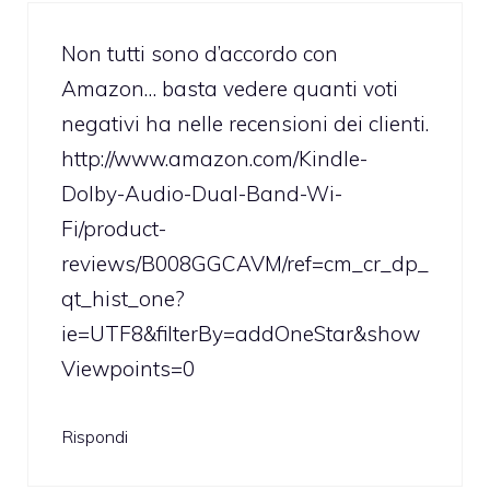
Non tutti sono d’accordo con
Amazon… basta vedere quanti voti
negativi ha nelle recensioni dei clienti.
http://www.amazon.com/Kindle-
Dolby-Audio-Dual-Band-Wi-
Fi/product-
reviews/B008GGCAVM/ref=cm_cr_dp_
qt_hist_one?
ie=UTF8&filterBy=addOneStar&show
Viewpoints=0
Rispondi