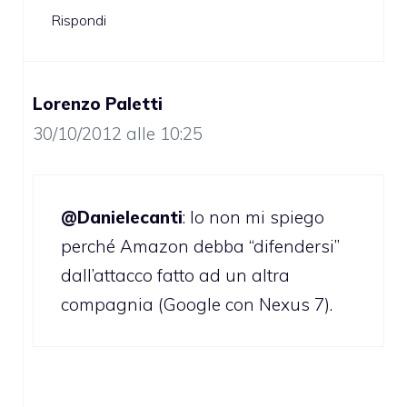
Rispondi
Lorenzo Paletti
30/10/2012 alle 10:25
@Danielecanti
: Io non mi spiego
perché Amazon debba “difendersi”
dall’attacco fatto ad un altra
compagnia (Google con Nexus 7).