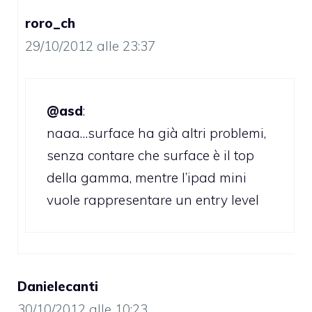
roro_ch
29/10/2012 alle 23:37
@asd
:
naaa…surface ha già altri problemi,
senza contare che surface è il top
della gamma, mentre l’ipad mini
vuole rappresentare un entry level
Danielecanti
30/10/2012 alle 10:23