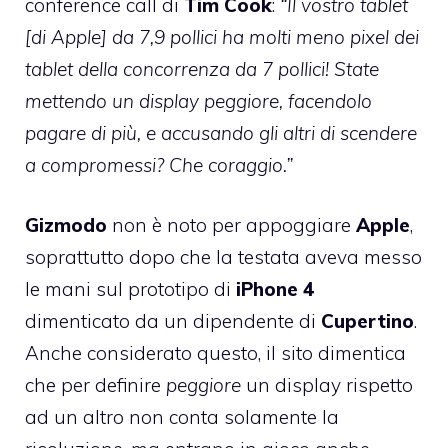
conference call di
Tim
Cook
:
“Il vostro tablet
[di Apple] da 7,9 pollici ha molti meno pixel dei
tablet della concorrenza da 7 pollici! State
mettendo un display peggiore, facendolo
pagare di più, e accusando gli altri di scendere
a compromessi? Che coraggio.”
Gizmodo
non è noto per appoggiare
Apple
,
soprattutto dopo che la testata aveva
messo
le mani sul prototipo di
iPhone
4
dimenticato da un dipendente di
Cupertino
.
Anche considerato questo, il sito dimentica
che per definire
peggiore
un display rispetto
ad un altro non conta solamente la