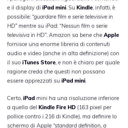
e il display di
iPad mini
. Su
Kindle
, infatti, è
possibile:
“guardare film e serie televisive in
HD”
mentre su iPad:
“Nessun film o serie
televisiva in HD”
. Amazon sa bene che
Apple
fornisce una enorme libreria di contenuti
audio e video (anche in alta definizione) con
il suo
iTunes
Store
, e non è chiaro per quale
ragione creda che questi non possano
essere apprezzati su
iPad mini
.
Certo,
iPad
mini ha una risoluzione inferiore
a
quella del
Kindle
Fire
HD
(163 pixel per
pollice contro i 216 di Kindle), ma definire lo
schermo di Apple
“standard definition, a