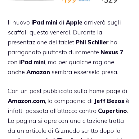
Il nuovo
iPad
mini
di
Apple
arriverà sugli
scaffali questo venerdì. Durante la
presentazione del tablet
Phil Schiller
ha
paragonato piuttosto duramente
Nexus
7
con
iPad
mini
,
ma per qualche ragione
anche
Amazon
sembra essersela presa.
Con un post pubblicato sulla
home page di
Amazon.com
, la compagnia di
Jeff
Bezos
è
infatti passata all’attacco contro
Cupertino
.
La pagina si apre con una citazione tratta
da un articolo di Gizmodo scritto dopo la