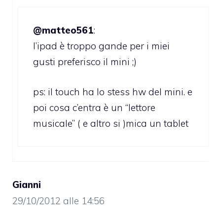
@matteo561
:
l’ipad è troppo gande per i miei
gusti preferisco il mini ;)
ps: il touch ha lo stess hw del mini. e
poi cosa c’entra è un “lettore
musicale” ( e altro si )mica un tablet
Gianni
29/10/2012 alle 14:56