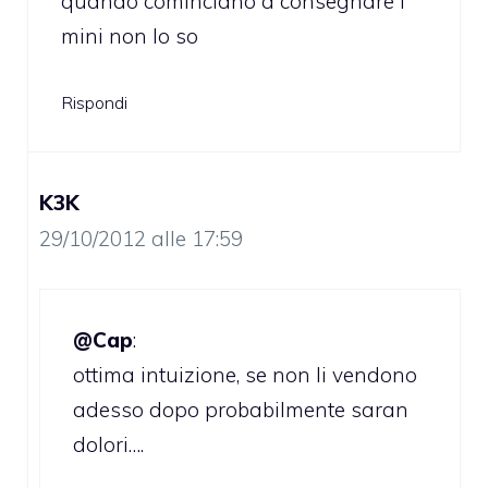
quando cominciano a consegnare i
mini non lo so
Rispondi
K3K
29/10/2012 alle 17:59
@Cap
:
ottima intuizione, se non li vendono
adesso dopo probabilmente saran
dolori….