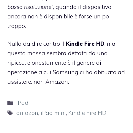
bassa risoluzione”
,
quando il dispositivo
ancora non è disponibile è forse un po’
troppo.
Nulla da dire contro il
Kindle Fire HD
, ma
questa mossa sembra dettata da una
ripicca, e onestamente è il genere di
operazione a cui Samsung ci ha abituato ad
assistere, non Amazon.
Categorie
iPad
Tag
amazon
,
iPad mini
,
Kindle Fire HD