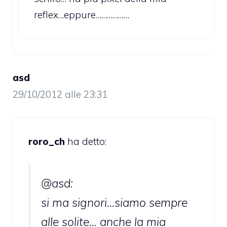
reflex…eppure………………
asd
29/10/2012 alle 23:31
roro_ch
ha detto:
@asd:
si ma signori…siamo sempre
alle solite… anche la mia