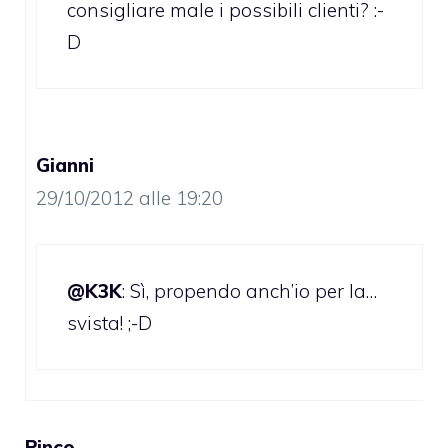
consigliare male i possibili clienti? :-
D
Gianni
29/10/2012 alle 19:20
@K3K
: Sì, propendo anch’io per la…
svista! ;-D
Pinco