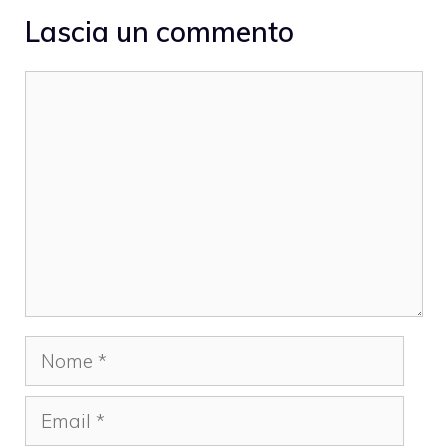
Lascia un commento
Commento
Nome
Email