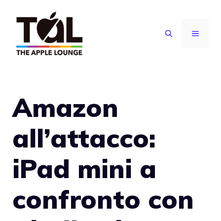
Vai
al
MENU
contenuto
Amazon
all’attacco:
iPad mini a
confronto con