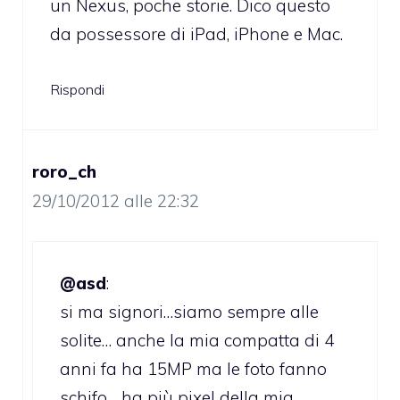
un Nexus, poche storie. Dico questo
da possessore di iPad, iPhone e Mac.
Rispondi
roro_ch
29/10/2012 alle 22:32
@asd
:
si ma signori…siamo sempre alle
solite… anche la mia compatta di 4
anni fa ha 15MP ma le foto fanno
schifo… ha più pixel della mia