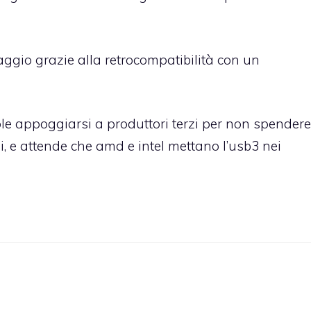
ggio grazie alla retrocompatibilità con un
 appoggiarsi a produttori terzi per non spendere
pi, e attende che amd e intel mettano l’usb3 nei