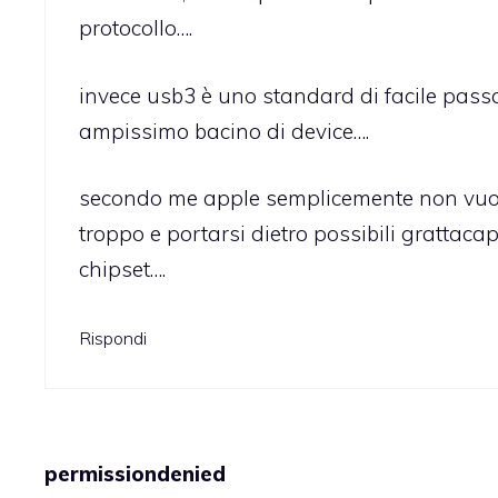
protocollo….
invece usb3 è uno standard di facile passa
ampissimo bacino di device….
secondo me apple semplicemente non vuole
troppo e portarsi dietro possibili grattaca
chipset….
Rispondi
permissiondenied