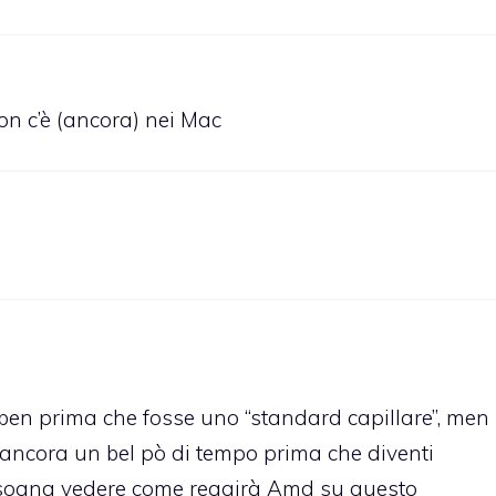
on c’è (ancora) nei Mac
, ben prima che fosse uno “standard capillare”, men
 ancora un bel pò di tempo prima che diventi
bisogna vedere come reagirà Amd su questo