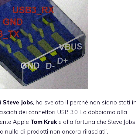
di
Steve Jobs
, ha svelato il perché non siano stati i
asciati dei connettori USB 3.0. Lo dobbiamo alla
utente Apple
Tom Kruk
e alla fortuna che Steve Job
 nulla di prodotti non ancora rilasciati”.