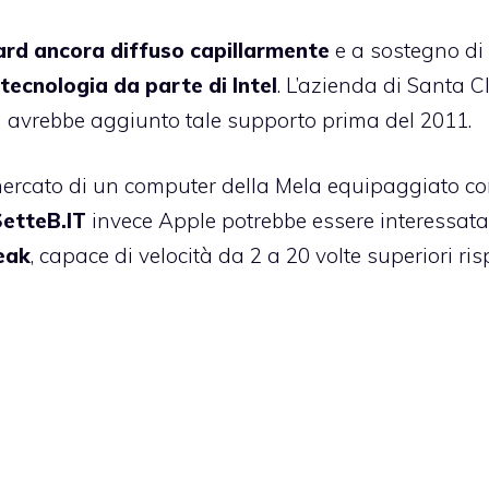
ard ancora diffuso capillarmente
e a sostegno di
ecnologia da parte di Intel
. L’azienda di Santa C
n avrebbe aggiunto tale supporto prima del 2011.
l mercato di un computer della Mela equipaggiato c
SetteB.IT
invece Apple potrebbe essere interessat
eak
, capace di velocità da 2 a 20 volte superiori ris