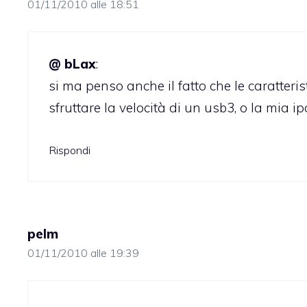
01/11/2010 alle 18:51
@ bLax
:
si ma penso anche il fatto che le caratter
sfruttare la velocità di un usb3, o la mia i
Rispondi
pelm
01/11/2010 alle 19:39