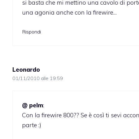
si basta che mi mettino una cavolo di por
una agonia anche con la firewire…
Rispondi
Leonardo
01/11/2010 alle 19:59
@ pelm
:
Con la firewire 800?? Se è così ti sevi acc
parte :)