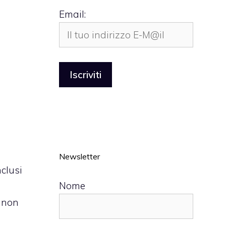
Email:
Newsletter
nclusi
Nome
s non