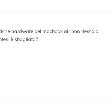
istiche hardware del macbook air non riesco a
potesi è sbagliata?