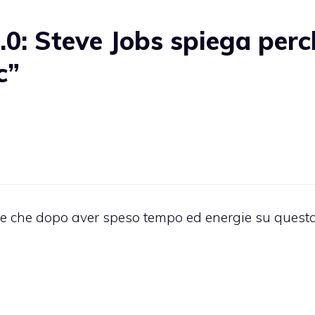
0: Steve Jobs spiega perc
c”
dire che dopo aver speso tempo ed energie su quest