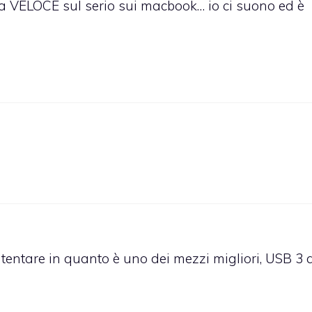
ta VELOCE sul serio sui macbook… io ci suono ed è
ontentare in quanto è uno dei mezzi migliori, USB 3 