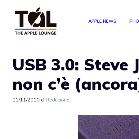
Vai
al
APPLE NEWS
IPH
contenuto
USB 3.0: Steve 
non c’è (ancora
01/11/2010
di
Redazione