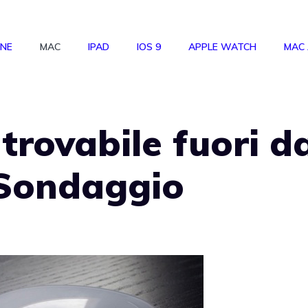
ONE
MAC
IPAD
IOS 9
APPLE WATCH
MAC
trovabile fuori d
 Sondaggio