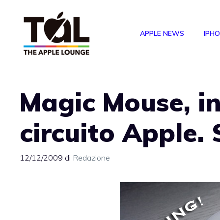
Vai
al
APPLE NEWS
IPH
contenuto
Magic Mouse, in
circuito Apple.
12/12/2009
di
Redazione