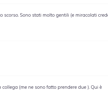
o scorso. Sono stati molto gentili (e miracolati cred
n collega (me ne sono fatto prendere due ). Qui è