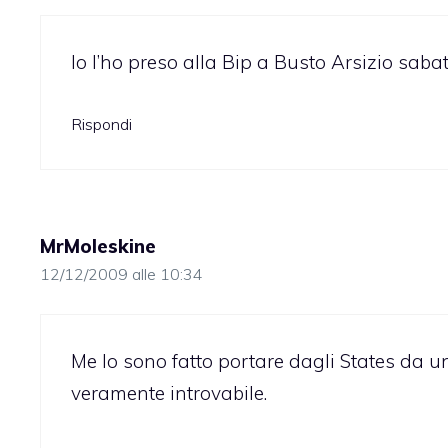
Io l’ho preso alla Bip a Busto Arsizio sabat
Rispondi
MrMoleskine
12/12/2009 alle 10:34
Me lo sono fatto portare dagli States da u
veramente introvabile.