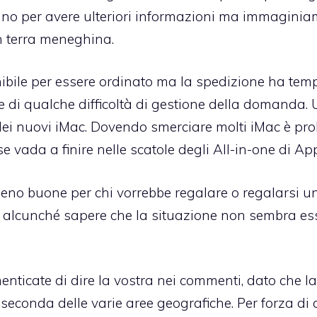
ilano per avere ulteriori informazioni ma immagini
 in terra meneghina.
ibile
per essere ordinato ma la spedizione ha temp
ne di qualche difficoltà di gestione della domanda.
 dei nuovi iMac. Dovendo smerciare molti iMac è pro
 vada a finire nelle scatole degli All-in-one di App
eno buone per chi vorrebbe regalare o regalarsi u
e alcunché sapere che la situazione
non sembra es
imenticate di dire la vostra nei commenti, dato che la
seconda delle varie aree geografiche. Per forza di 