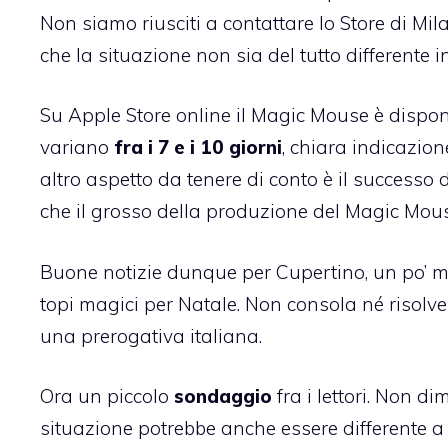
Non siamo riusciti a contattare lo Store di M
che la situazione non sia del tutto differente
Su Apple Store online il Magic Mouse è dispon
variano
fra i 7 e i 10 giorni
, chiara indicazio
altro aspetto da tenere di conto è il successo
che il grosso della produzione del Magic Mouse
Buone notizie dunque per Cupertino, un po’ m
topi magici per Natale. Non consola né risolv
una prerogativa italiana
.
Ora un piccolo
sondaggio
fra i lettori. Non d
situazione potrebbe anche essere differente a 