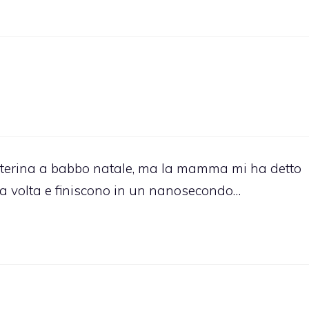
etterina a babbo natale, ma la mamma mi ha detto
la volta e finiscono in un nanosecondo…