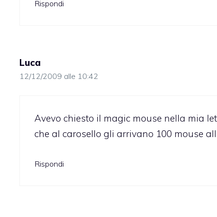
Rispondi
Luca
12/12/2009 alle 10:42
Avevo chiesto il magic mouse nella mia l
che al carosello gli arrivano 100 mouse al
Rispondi