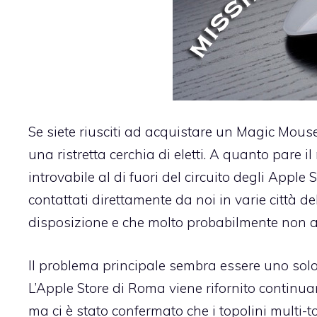
Se siete riusciti ad acquistare un
Magic Mous
una ristretta cerchia di eletti. A quanto pare i
introvabile al di fuori del circuito degli Apple S
contattati direttamente da noi in varie città de
disposizione e che molto probabilmente non ar
Il problema principale sembra essere uno solo
L’Apple Store di Roma viene rifornito continu
ma ci è stato confermato che i topolini multi-t