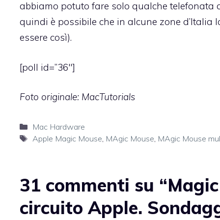
abbiamo potuto fare solo qualche telefonata a
quindi è possibile che in alcune zone d’Italia
essere così).
[poll id=”36″]
Foto originale:
MacTutorials
Categorie
Mac Hardware
Tag
Apple Magic Mouse
,
MAgic Mouse
,
MAgic Mouse mul
31 commenti su “Magic 
circuito Apple. Sondag