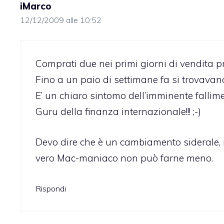
iMarco
12/12/2009 alle 10:52
Comprati due nei primi giorni di vendita p
Fino a un paio di settimane fa si trovavan
E’ un chiaro sintomo dell’imminente fallim
Guru della finanza internazionale!!! ;-)
Devo dire che è un cambiamento siderale, r
vero Mac-maniaco non può farne meno.
Rispondi