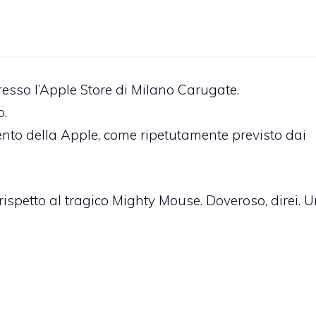
resso l’Apple Store di Milano Carugate.
o.
ento della Apple, come ripetutamente previsto dai
ispetto al tragico Mighty Mouse. Doveroso, direi. 