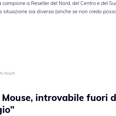
 campione a Reseller del Nord, del Centro e del Su
 la situazione sia diversa (anche se non credo poss
ti-touch
Mouse, introvabile fuori d
gio”