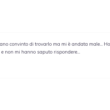
ilano convinto di trovarlo ma mi è andata male… H
o e non mi hanno saputo rispondere…