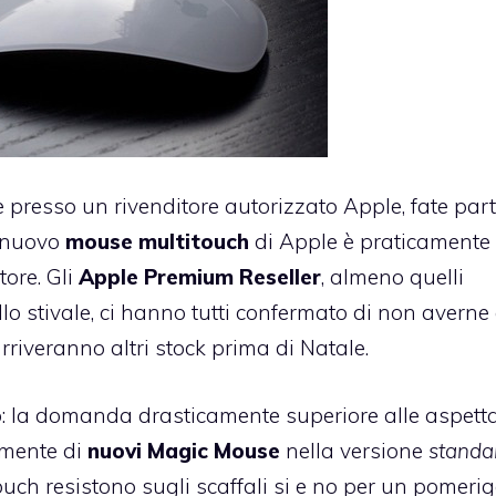
e
presso un rivenditore autorizzato Apple, fate part
l nuovo
mouse multitouch
di Apple è praticamente
tore. Gli
Apple Premium Reseller
, almeno quelli
llo stivale, ci hanno tutti confermato di non averne
riveranno altri stock prima di Natale.
: la domanda drasticamente superiore alle aspetta
amente di
nuovi Magic Mouse
nella versione
standa
ouch resistono sugli scaffali si e no per un pomerig