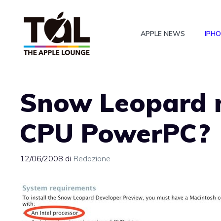
Vai
al
APPLE NEWS
IPH
contenuto
Snow Leopard n
CPU PowerPC?
12/06/2008
di
Redazione