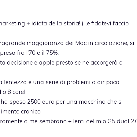
keting + idiota della storia! (…e fidatevi faccio
ragrande maggioranza dei Mac in circolazione, si
esa fra l’70 e il 75%.
a decisione e apple presto se ne accorgerà a
una lentezza e una serie di problemi a dir poco
 o 8 core!
i ha speso 2500 euro per una macchina che si
limento cronico!
ceramente a me sembrano + lenti del mio G5 dual 2.