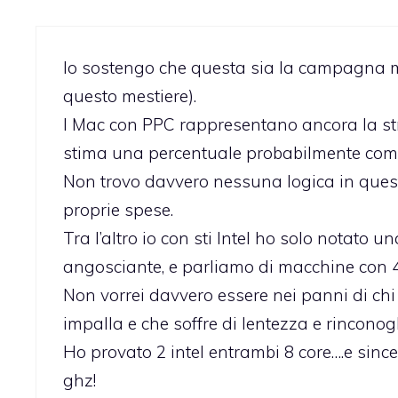
Io sostengo che questa sia la campagna mar
questo mestiere).
I Mac con PPC rappresentano ancora la st
stima una percentuale probabilmente compr
Non trovo davvero nessuna logica in quest
proprie spese.
Tra l’altro io con sti Intel ho solo notato 
angosciante, e parliamo di macchine con 4
Non vorrei davvero essere nei panni di ch
impalla e che soffre di lentezza e rinconog
Ho provato 2 intel entrambi 8 core….e sin
ghz!