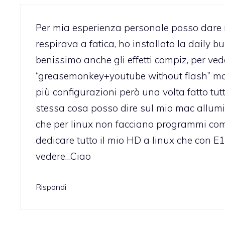
Per mia esperienza personale posso dare 
respirava a fatica, ho installato la daily
benissimo anche gli effetti compiz, per vede
“greasemonkey+youtube without flash” man
più configurazioni però una volta fatto tutt
stessa cosa posso dire sul mio mac allumi
che per linux non facciano programmi come
dedicare tutto il mio HD a linux che con
vedere…Ciao
Rispondi