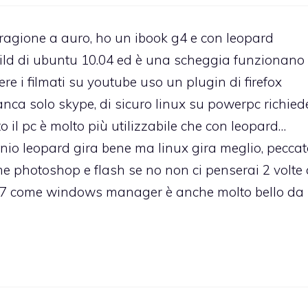
ragione a auro, ho un ibook g4 e con leopard
 build di ubuntu 10.04 ed è una scheggia funzionano
re i filmati su youtube uso un plugin di firefox
ca solo skype, di sicuro linux su powerpc richied
o il pc è molto più utilizzabile che con leopard…
nio leopard gira bene ma linux gira meglio, peccat
 photoshop e flash se no non ci penserai 2 volte 
 E17 come windows manager è anche molto bello da