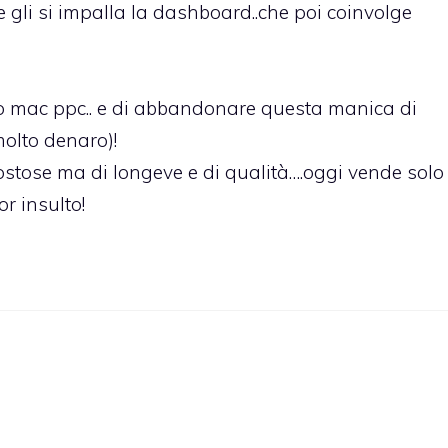
 gli si impalla la dashboard..che poi coinvolge
 mio mac ppc.. e di abbandonare questa manica di
molto denaro)!
tose ma di longeve e di qualità….oggi vende solo
r insulto!