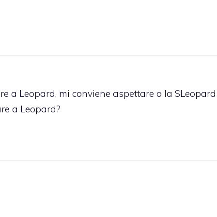
are a Leopard, mi conviene aspettare o la SLeopard
are a Leopard?