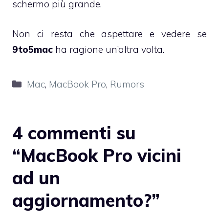
schermo più grande.
Non ci resta che aspettare e vedere se
9to5mac
ha ragione un’altra volta.
Categorie
Mac
,
MacBook Pro
,
Rumors
4 commenti su
“MacBook Pro vicini
ad un
aggiornamento?”