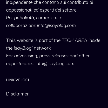
indipendente che contano sul contributo di
appassionati ed esperti del settore.
Per pubblicità, comunicati e
collaborazioni:
info@isayblog.com
This website
is part of the TECH AREA inside
the IsayBlog! network
For advertising, press releases and other
opportunities:
info@isayblog.com
LINK VELOCI
Disclaimer