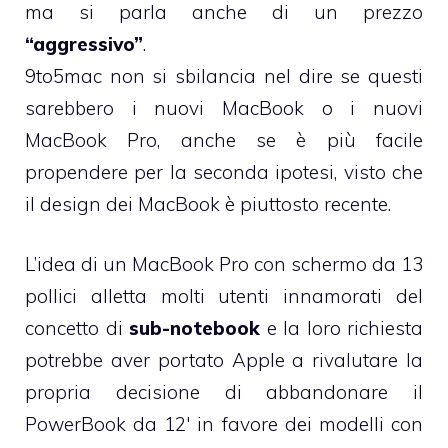
ma si parla anche di un prezzo
“aggressivo”
.
9to5mac
non si sbilancia nel dire se questi
sarebbero i nuovi MacBook o i nuovi
MacBook Pro, anche se è più facile
propendere per la seconda ipotesi, visto che
il design dei MacBook è piuttosto recente.
L’idea di un MacBook Pro con schermo da 13
pollici alletta molti utenti innamorati del
concetto di
sub-notebook
e la loro richiesta
potrebbe aver portato Apple a rivalutare la
propria decisione di abbandonare il
PowerBook da 12′ in favore dei modelli con