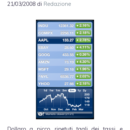
21/03/2008
di
Redazione
Dollaro a picco, ripetuti tagli dei tassi, e