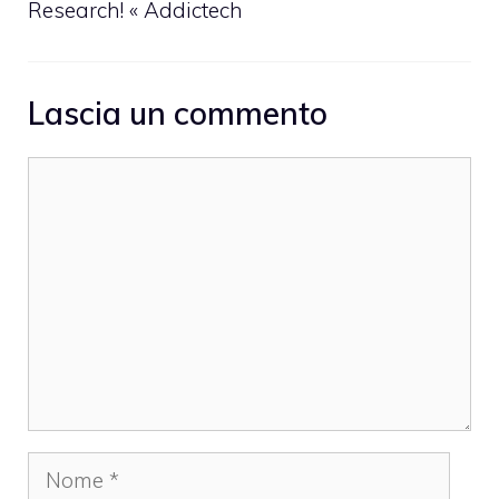
Research! « Addictech
Lascia un commento
Commento
Nome