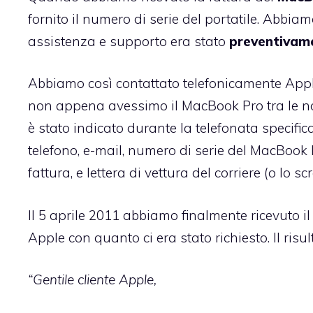
fornito il numero di serie del portatile. Abbia
assistenza e supporto era stato
preventivame
Abbiamo così contattato telefonicamente Apple 
non appena avessimo il MacBook Pro tra le nos
è stato indicato durante la telefonata specifi
telefono, e-mail, numero di serie del MacBook P
fattura, e lettera di vettura del corriere (o lo s
Il 5 aprile 2011 abbiamo finalmente ricevuto il
Apple con quanto ci era stato richiesto. Il risu
“Gentile cliente Apple,