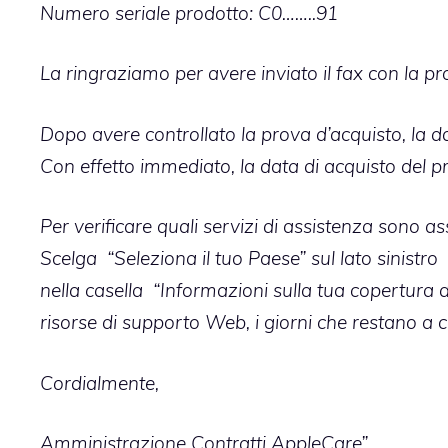
Numero seriale prodotto: C0……..91
La ringraziamo per avere inviato il fax con la p
Dopo avere controllato la prova d’acquisto, la d
Con effetto immediato, la data di acquisto del pr
Per verificare quali servizi di assistenza sono ass
Scelga “Seleziona il tuo Paese” sul lato sinistro 
nella casella “Informazioni sulla tua copertura d
risorse di supporto Web, i giorni che restano a 
Cordialmente,
Amministrazione Contratti AppleCare”