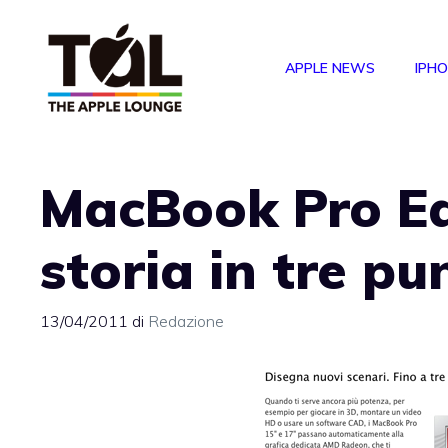
Vai
al
APPLE NEWS
IPH
contenuto
MacBook Pro Ea
storia in tre pu
13/04/2011
di
Redazione