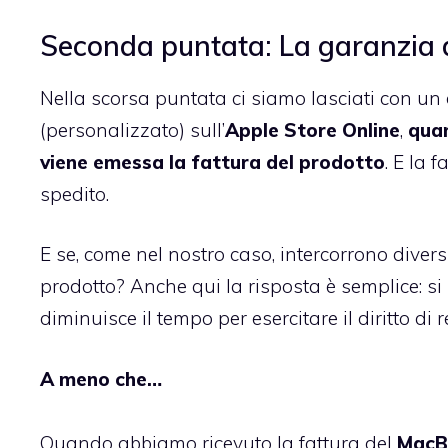
Seconda puntata: La garanzia 
Nella scorsa puntata ci siamo lasciati con
(personalizzato) sull’
Apple Store Online
,
quan
viene emessa la fattura del prodotto
. E la 
spedito.
E se, come nel nostro caso, intercorrono divers
prodotto? Anche qui la risposta è semplice: si
diminuisce il tempo per esercitare il diritto di 
A meno che…
Quando abbiamo ricevuto la fattura del
MacB