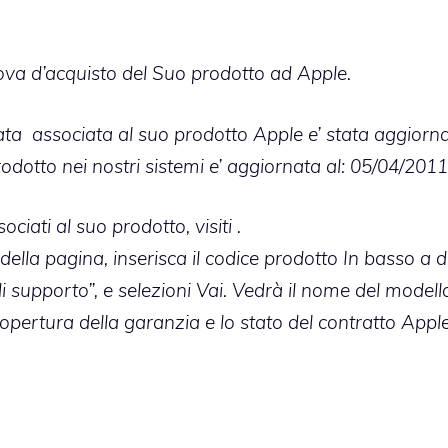
rova d’acquisto del Suo prodotto ad Apple.
ata associata al suo prodotto Apple e’ stata aggiorna
odotto nei nostri sistemi e’ aggiornata al: 05/04/2011
ociati al suo prodotto, visiti
.
della pagina, inserisca il codice prodotto In basso a d
i supporto”, e selezioni Vai. Vedrà il nome del modello
copertura della garanzia e lo stato del contratto Appl