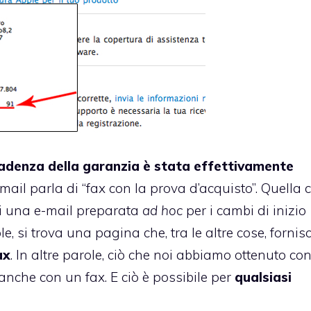
cadenza della garanzia è stata effettivamente
-mail parla di “fax con la prova d’acquisto”. Quella c
di una e-mail preparata
ad hoc
per i cambi di inizio
le, si trova
una pagina che, tra le altre cose, fornis
ax
. In altre parole, ciò che noi abbiamo ottenuto co
anche con un fax. E ciò è possibile per
qualsiasi