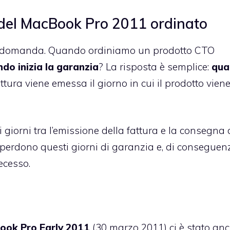
del MacBook Pro 2011 ordinato
 un domanda. Quando ordiniamo un prodotto CTO
do inizia la garanzia
? La risposta è semplice:
qua
fattura viene emessa il giorno in cui il prodotto vien
i giorni tra l’emissione della fattura e la consegna 
 perdono questi giorni di garanzia e, di conseguen
recesso.
ook Pro Early 2011
(30 marzo 2011) ci è stato an