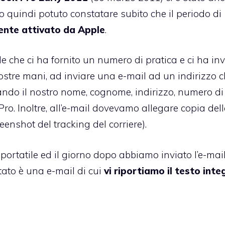
mo quindi potuto constatare subito che il periodo di
nte attivato da Apple
.
che ci ha fornito un numero di pratica e ci ha invi
tre mani, ad inviare una e-mail ad un indirizzo c
cando il nostro nome, cognome, indirizzo, numero di
ro. Inoltre, all’e-mail dovevamo allegare copia del
creenshot del tracking del corriere).
 portatile ed il giorno dopo abbiamo inviato l’e-mai
ltato è una e-mail di cui
vi riportiamo il testo inte