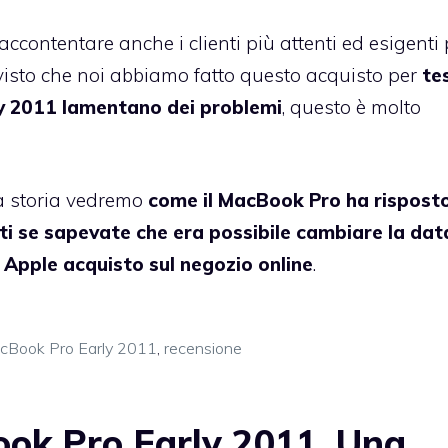
ccontentare anche i clienti più attenti ed esigenti 
, visto che noi abbiamo fatto questo acquisto per
te
ly 2011 lamentano dei problemi
, questo è molto
a storia vedremo
come il MacBook Pro ha risposto
ti se sapevate che era possibile cambiare la dat
o Apple acquisto sul negozio online
.
cBook Pro Early 2011
,
recensione
ok Pro Early 2011, Una