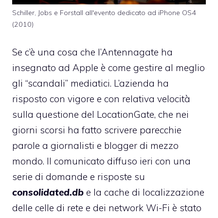
Schiller, Jobs e Forstall all'evento dedicato ad iPhone OS4
(2010)
Se c’è una cosa che l’Antennagate ha
insegnato ad Apple è come gestire al meglio
gli “scandali” mediatici. L’azienda ha
risposto con vigore e con relativa velocità
sulla questione del
LocationGate
, che nei
giorni scorsi ha fatto scrivere parecchie
parole a giornalisti e blogger di mezzo
mondo.
Il comunicato diffuso ieri
con una
serie di domande e risposte su
consolidated.db
e la cache di localizzazione
delle celle di rete e dei network Wi-Fi è stato