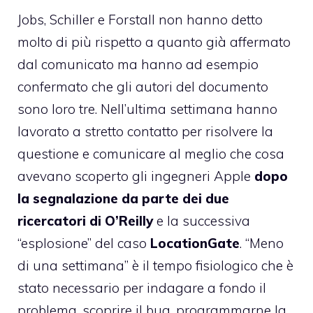
Jobs, Schiller e Forstall non hanno detto
molto di più rispetto a quanto già affermato
dal comunicato ma hanno ad esempio
confermato che gli autori del documento
sono loro tre. Nell’ultima settimana hanno
lavorato a stretto contatto per risolvere la
questione e comunicare al meglio che cosa
avevano scoperto gli ingegneri Apple
dopo
la segnalazione da parte dei due
ricercatori di O’Reilly
e la successiva
“esplosione” del caso
LocationGate
. “Meno
di una settimana” è il tempo fisiologico che è
stato necessario per indagare a fondo il
problema, scoprire il bug, programmarne la