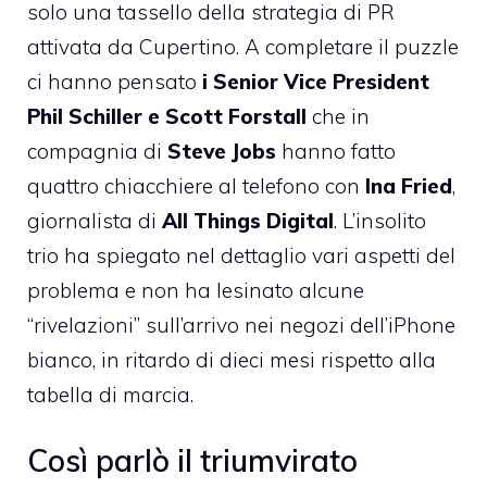
solo una tassello della strategia di PR
attivata da Cupertino. A completare il puzzle
ci hanno pensato
i Senior Vice President
Phil Schiller e Scott Forstall
che in
compagnia di
Steve Jobs
hanno fatto
quattro chiacchiere al telefono con
Ina Fried
,
giornalista di
All Things Digital
. L’insolito
trio ha spiegato nel dettaglio vari aspetti del
problema e non ha lesinato alcune
“rivelazioni” sull’arrivo nei negozi dell’iPhone
bianco, in ritardo di dieci mesi rispetto alla
tabella di marcia.
Così parlò il triumvirato