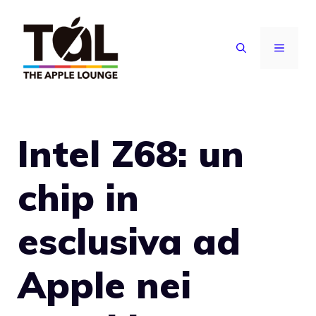
Vai
al
MENU
contenuto
Intel Z68: un
chip in
esclusiva ad
Apple nei