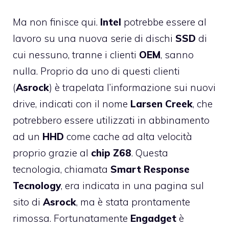
Ma non finisce qui.
Intel
potrebbe essere al
lavoro su una nuova serie di dischi
SSD
di
cui nessuno, tranne i clienti
OEM
, sanno
nulla. Proprio da uno di questi clienti
(
Asrock
) è trapelata l’informazione sui nuovi
drive, indicati con il nome
Larsen
Creek
, che
potrebbero essere utilizzati in abbinamento
ad un
HHD
come cache ad alta velocità
proprio grazie al
chip
Z68
. Questa
tecnologia, chiamata
Smart
Response
Tecnology
, era indicata in una pagina sul
sito di
Asrock
, ma è stata prontamente
rimossa. Fortunatamente
Engadget
è