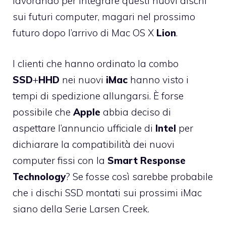
lavorando per integrare questi nuovi dischi
sui futuri computer, magari nel prossimo
futuro dopo l’arrivo di Mac OS X
Lion
.
I clienti che hanno ordinato la combo
SSD
+
HHD
nei nuovi
iMac
hanno visto i
tempi di spedizione allungarsi. È forse
possibile che
Apple
abbia deciso di
aspettare l’annuncio ufficiale di
Intel
per
dichiarare la compatibilità dei nuovi
computer fissi con la
Smart
Response
Technology
? Se fosse così sarebbe probabile
che i dischi SSD montati sui prossimi iMac
siano della Serie Larsen Creek.