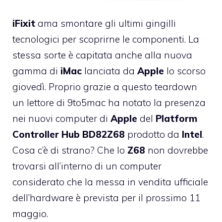
iFixit
ama smontare gli ultimi gingilli
tecnologici per scoprirne le componenti. La
stessa sorte è capitata anche
alla nuova
gamma di
iMac
lanciata da
Apple
lo scorso
giovedì
. Proprio grazie a questo teardown
un lettore di 9to5mac ha notato la presenza
nei nuovi computer di
Apple
del
Platform
Controller
Hub
BD82Z68
prodotto da
Intel
.
Cosa c’è di strano? Che lo
Z68
non dovrebbe
trovarsi all’interno di un computer
considerato che la messa in vendita ufficiale
dell’hardware è prevista per il prossimo 11
maggio.