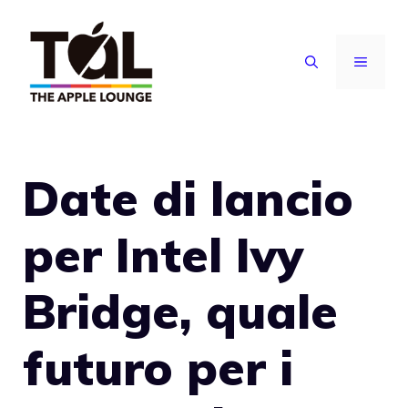
Vai
al
MENU
contenuto
Date di lancio
per Intel Ivy
Bridge, quale
futuro per i