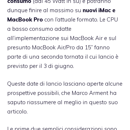
consumo
(dai 45 Watt in su) e potranno
dunque finire al massimo su
nuovi iMac e
MacBook Pro
con l’attuale formato. Le CPU
a basso consumo adatte
all’implementazione sui MacBook Air e sul
presunto MacBook Air/Pro da 15”
fanno
parte di una seconda tornata il cui lancio è
previsto per il 3 di giugno.
Queste date di lancio lasciano aperte alcune
prospettive possibili, che
Marco Arment ha
saputo riassumere al meglio in questo suo
articolo
.
Le prime due semplici considerazioni sono