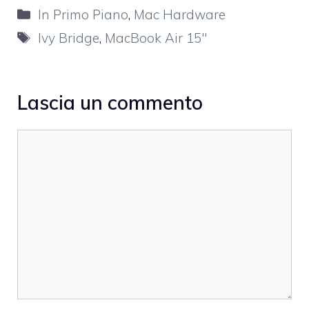
Categorie
In Primo Piano
,
Mac Hardware
Tag
Ivy Bridge
,
MacBook Air 15"
Lascia un commento
Commento