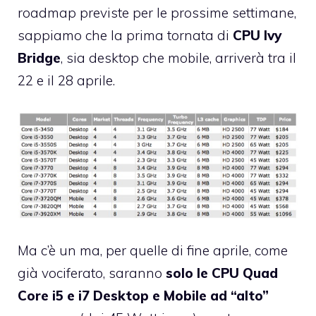
roadmap previste per le prossime settimane,
sappiamo che la prima tornata di
CPU Ivy
Bridge
, sia desktop che mobile, arriverà tra il
22 e il 28 aprile.
Ma c’è un ma, per quelle di fine aprile, come
già vociferato, saranno
solo le CPU Quad
Core i5 e i7 Desktop e Mobile ad “alto”