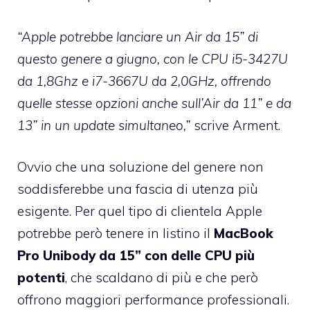
“Apple potrebbe lanciare un Air da 15” di
questo genere a giugno, con le CPU i5-3427U
da 1,8Ghz e i7-3667U da 2,0GHz, offrendo
quelle stesse opzioni anche sull’Air da 11” e da
13” in un update simultaneo,”
scrive Arment.
Ovvio che una soluzione del genere non
soddisferebbe una fascia di utenza più
esigente. Per quel tipo di clientela Apple
potrebbe però tenere in listino il
MacBook
Pro Unibody da 15” con delle CPU più
potenti
, che scaldano di più e che però
offrono maggiori performance professionali.