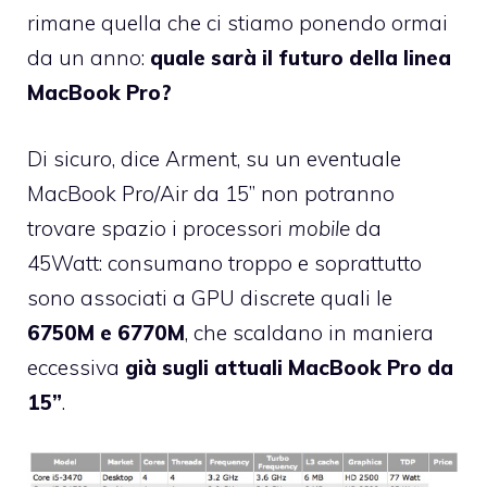
rimane quella che ci stiamo ponendo ormai
da un anno:
quale sarà il futuro della linea
MacBook Pro?
Di sicuro, dice Arment, su un eventuale
MacBook Pro/Air da 15” non potranno
trovare spazio i processori
mobile
da
45Watt: consumano troppo e soprattutto
sono associati a GPU discrete quali le
6750M e 6770M
, che scaldano in maniera
eccessiva
già sugli attuali MacBook Pro da
15”
.