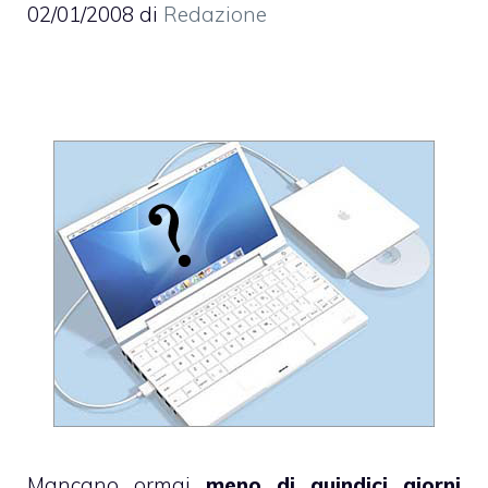
02/01/2008
di
Redazione
Mancano ormai
meno di quindici giorni