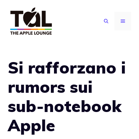
Vai
al
MENU
contenuto
Si rafforzano i
rumors sui
sub-notebook
Apple