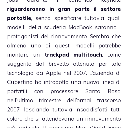
riguarderanno in gran parte il settore
portatile
, senza specificare tuttavia quali
modelli della scuderia MacBook saranno i
protagonisti del rinnovamento. Sembra che
almeno uno di questi modelli potrebbe
montare un
trackpad multitouch
, come
suggerito dal brevetto
ottenuto per tale
tecnologia da Apple nel 2007. L’azienda di
Cupertino
ha introdotto
una nuovo linea di
portatili con processore Santa Rosa
nell’ultimo trimestre dell’ormai trascorso
2007, lasciando tuttavia insoddisfatti tutti
coloro che si attendevano un rinnovamento
più radicale. Il prossimo Mac World Expo