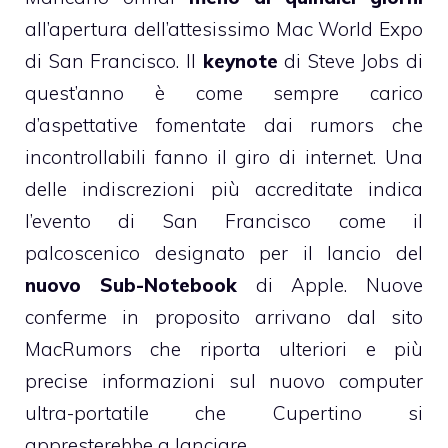
all’apertura dell’attesissimo
Mac World Expo
di San Francisco. Il
keynote
di Steve Jobs di
quest’anno è come sempre carico
d’aspettative fomentate dai rumors che
incontrollabili fanno il giro di internet.
Una
delle indiscrezioni
più accreditate indica
l’evento di San Francisco come il
palcoscenico designato per il lancio del
nuovo Sub-Notebook
di Apple. Nuove
conferme in proposito arrivano dal sito
MacRumors
che riporta ulteriori e più
precise informazioni sul nuovo computer
ultra-portatile che Cupertino si
appresterebbe a lanciare.