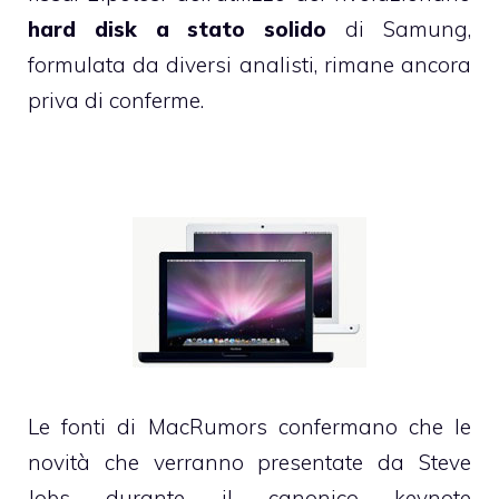
hard disk a stato solido
di Samung,
formulata da diversi analisti, rimane ancora
priva di conferme.
Le fonti di MacRumors confermano che le
novità che verranno presentate da Steve
Jobs durante il canonico keynote