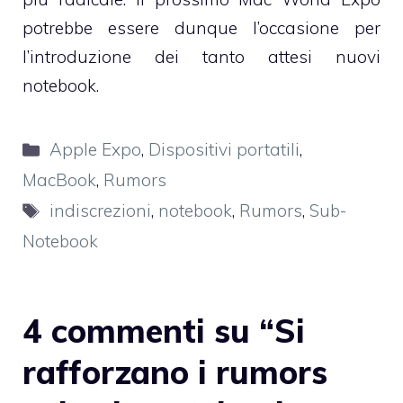
potrebbe essere dunque l’occasione per
l’introduzione dei tanto attesi nuovi
notebook.
Categorie
Apple Expo
,
Dispositivi portatili
,
MacBook
,
Rumors
Tag
indiscrezioni
,
notebook
,
Rumors
,
Sub-
Notebook
4 commenti su “Si
rafforzano i rumors