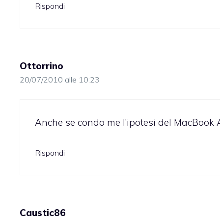
Rispondi
Ottorrino
20/07/2010 alle 10:23
Anche se condo me l’ipotesi del MacBook A
Rispondi
Caustic86