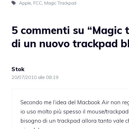
Tag
Apple
,
FCC
,
Magic Trackpad
5 commenti su “Magic t
di un nuovo trackpad b
Stok
20/07/2010 alle 08:19
Secondo me l’idea del Macbook Air non regg
io uso molto più spesso il mouse/trackpad p
bisogno di un trackpad allora tanto vale 