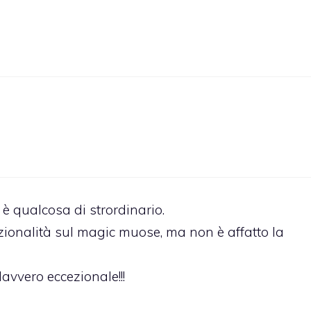
è qualcosa di strordinario.
ionalità sul magic muose, ma non è affatto la
avvero eccezionale!!!