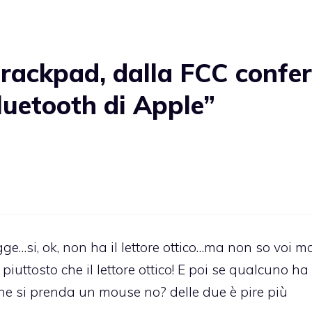
rackpad, dalla FCC confe
luetooth di Apple”
e…si, ok, non ha il lettore ottico…ma non so voi m
iuttosto che il lettore ottico! E poi se qualcuno ha
che si prenda un mouse no? delle due è pire più