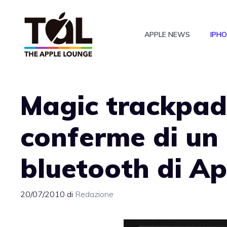
Vai
al
APPLE NEWS
IPH
contenuto
Magic trackpad
conferme di un
bluetooth di Ap
20/07/2010
di
Redazione