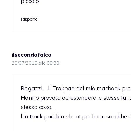
piccolo!
Rispondi
ilsecondofalco
20/07/2010 alle 08:38
Ragazzi…. Il Trakpad del mio macbook pro 
Hanno provato ad estendere le stesse funz
stessa cosa….
Un track pad bluethoot per Imac sarebbe d