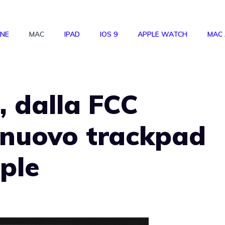
ONE
MAC
IPAD
IOS 9
APPLE WATCH
MAC
, dalla FCC
 nuovo trackpad
ple