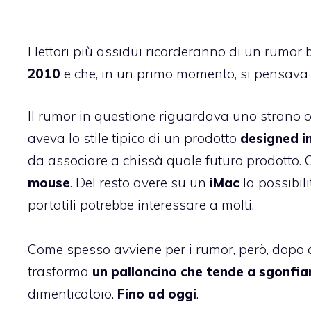
I lettori più assidui ricorderanno di un
rumor b
2010
e che, in un primo momento, si pensava p
Il rumor in questione riguardava uno strano og
aveva lo stile tipico di un prodotto
designed i
da associare a chissà quale futuro prodotto. 
mouse
. Del resto avere su un
iMac
la possibili
portatili potrebbe interessare a molti.
Come spesso avviene per i rumor, però, dopo 
trasforma
un palloncino che tende a sgonfia
dimenticatoio.
Fino ad oggi
.