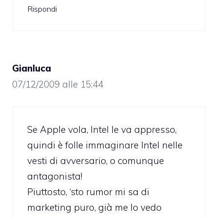
Rispondi
Gianluca
07/12/2009 alle 15:44
Se Apple vola, Intel le va appresso,
quindi è folle immaginare Intel nelle
vesti di avversario, o comunque
antagonista!
Piuttosto, ‘sto rumor mi sa di
marketing puro, già me lo vedo