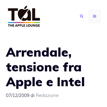
Vai
al
MENU
contenuto
Arrendale,
tensione fra
Apple e Intel
07/12/2009
di
Redazione