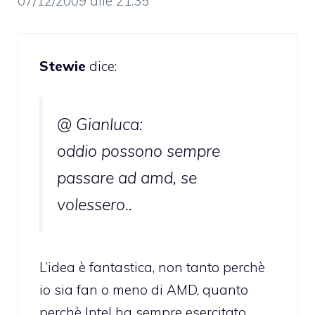
07/12/2009 alle 21:35
Stewie
dice:
@ Gianluca:
oddio possono sempre
passare ad amd, se
volessero..
L’idea è fantastica, non tanto perchè
io sia fan o meno di AMD, quanto
perchè Intel ha sempre esercitato