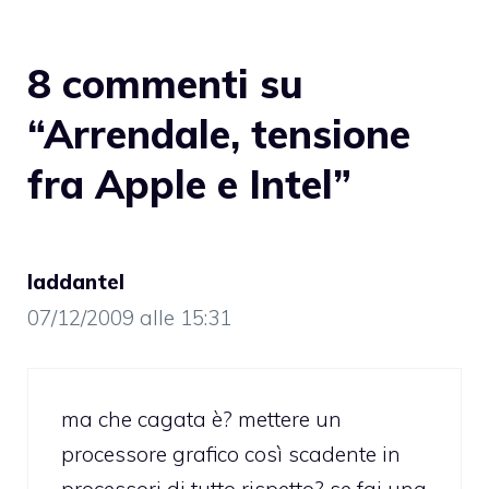
8 commenti su
“Arrendale, tensione
fra Apple e Intel”
laddantel
07/12/2009 alle 15:31
ma che cagata è? mettere un
processore grafico così scadente in
processori di tutto rispetto? se fai una