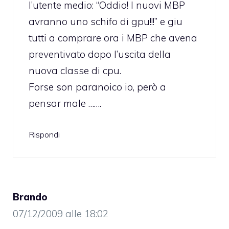
l’utente medio: “Oddio! I nuovi MBP
avranno uno schifo di gpu!!!” e giu
tutti a comprare ora i MBP che avena
preventivato dopo l’uscita della
nuova classe di cpu.
Forse son paranoico io, però a
pensar male …….
Rispondi
Brando
07/12/2009 alle 18:02