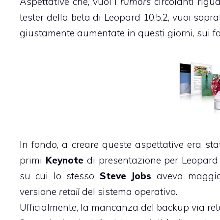
Aspettative che, vuoi i
rumors
circolanti rigu
tester della beta di Leopard 10.5.2, vuoi sopra
giustamente aumentate in questi giorni, sui f
In fondo, a creare queste aspettative era s
primi
Keynote
di presentazione per Leopard l
su cui lo stesso
Steve Jobs
aveva maggior
versione
retail
del sistema operativo.
Ufficialmente, la mancanza del backup via ret