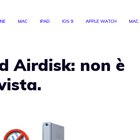
ONE
MAC
IPAD
IOS 9
APPLE WATCH
MAC
 Airdisk: non è
ista.