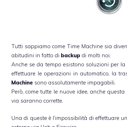
Tutti sappiamo come Time Machine sia divent
abitudini in fatto di
backup
di molti noi.
Anche se da tempo esistono soluzioni per la 
effettuare le operazioni in automatico, la tr
Machine
sono assolutamente impagabili.
Però, come tutte le nuove idee, anche questa
via saranno corrette.
Una di queste è l’impossibilità di effettuare 
esterno via Usb o Firewire.