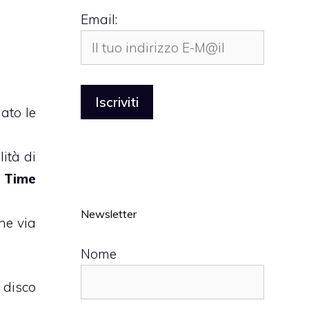
Email:
ato le
ità di
e
Time
Newsletter
he via
Nome
 disco