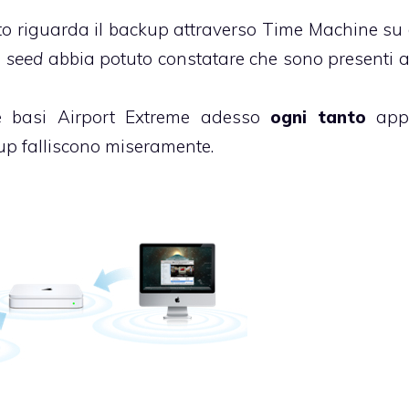
o riguarda il backup attraverso Time Machine su 
a
seed
abbia potuto constatare che sono presenti 
 le basi Airport Extreme adesso
ogni tanto
app
kup falliscono miseramente.