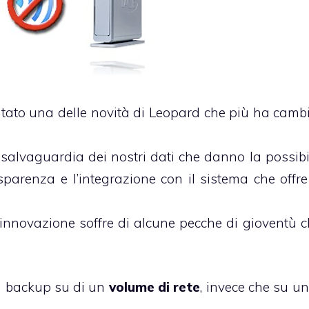
ato una delle novità di Leopard che più ha cambi
salvaguardia dei nostri dati che danno la possibil
asparenza e l’integrazione con il sistema che offr
 innovazione soffre di alcune pecche di gioventù c
un backup su di un
volume di rete
, invece che su un