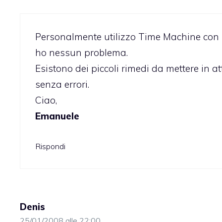
Personalmente utilizzo
Time Machine con 
ho nessun problema.
Esistono dei piccoli rimedi da mettere in 
senza errori.
Ciao,
Emanuele
Rispondi
Denis
25/01/2008 alle 22:00