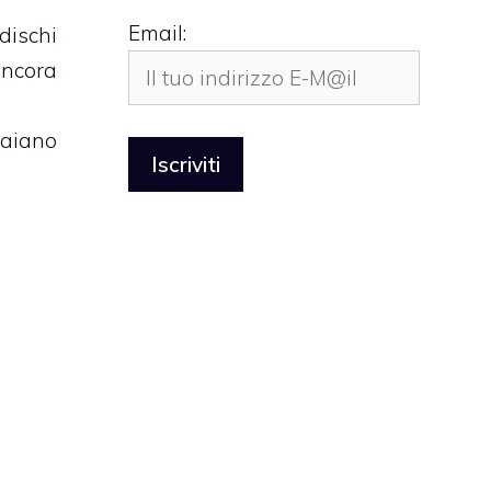
Email:
dischi
ancora
aiano