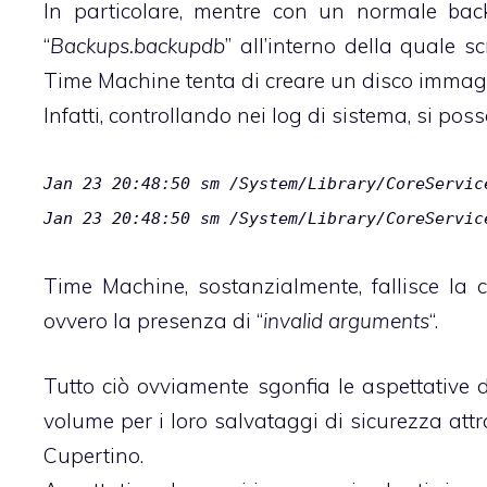
In particolare, mentre con un normale bac
“
Backups.backupdb
” all’interno della quale s
Time Machine tenta di creare un disco immag
Infatti, controllando nei log di sistema, si pos
Jan 23 20:48:50 sm /System/Library/CoreServic
Jan 23 20:48:50 sm /System/Library/CoreServic
Time Machine, sostanzialmente, fallisce l
ovvero la presenza di “
invalid arguments
“.
Tutto ciò ovviamente sgonfia le aspettative d
volume per i loro salvataggi di sicurezza att
Cupertino.