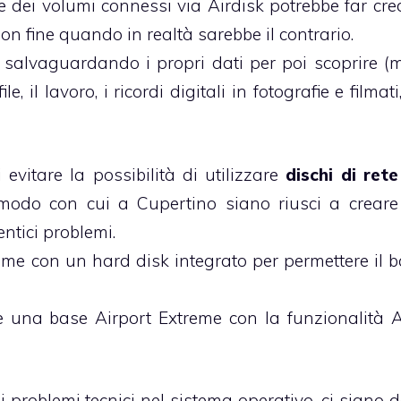
ne dei volumi connessi via Airdisk potrebbe far cre
n fine quando in realtà sarebbe il contrario.
e salvaguardando i propri dati per poi scoprire (
, il lavoro, i ricordi digitali in fotografie e filmat
evitare la possibilità di utilizzare
dischi di rete
l modo con cui a Cupertino siano riusci a crear
entici problemi.
eme con un hard disk integrato per permettere il 
 una base Airport Extreme con la funzionalità A
i problemi tecnici nel sistema operativo, ci siano 