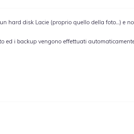
un hard disk Lacie
(proprio quello della foto…) e n
atto ed i backup vengono effettuati automaticament