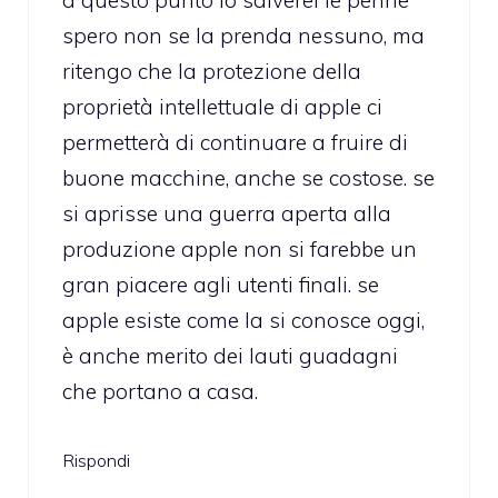
a questo punto io salverei le penne
spero non se la prenda nessuno, ma
ritengo che la protezione della
proprietà intellettuale di apple ci
permetterà di continuare a fruire di
buone macchine, anche se costose. se
si aprisse una guerra aperta alla
produzione apple non si farebbe un
gran piacere agli utenti finali. se
apple esiste come la si conosce oggi,
è anche merito dei lauti guadagni
che portano a casa.
Rispondi