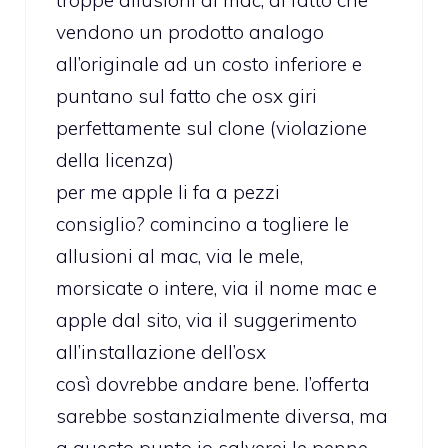
troppe allusioni al mac, al fatto che
vendono un prodotto analogo
all’originale ad un costo inferiore e
puntano sul fatto che osx giri
perfettamente sul clone (violazione
della licenza)
per me apple li fa a pezzi
consiglio? comincino a togliere le
allusioni al mac, via le mele,
morsicate o intere, via il nome mac e
apple dal sito, via il suggerimento
all’installazione dell’osx
così dovrebbe andare bene. l’offerta
sarebbe sostanzialmente diversa, ma