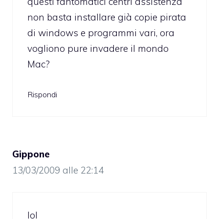
questi fantomatici centri assistenza
non basta installare già copie pirata
di windows e programmi vari, ora
vogliono pure invadere il mondo
Mac?
Rispondi
Gippone
13/03/2009 alle 22:14
lol