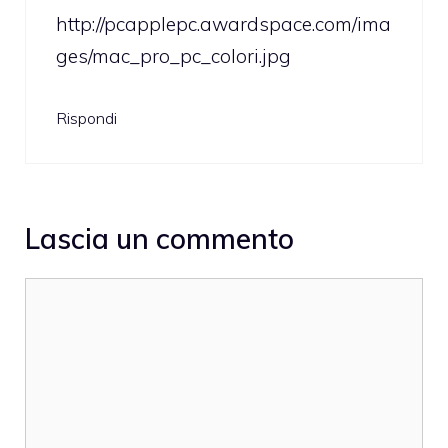
http://pcapplepc.awardspace.com/ima
ges/mac_pro_pc_colori.jpg
Rispondi
Lascia un commento
Commento