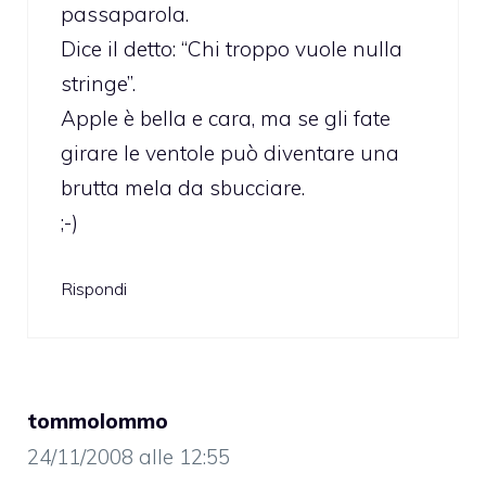
passaparola.
Dice il detto: “Chi troppo vuole nulla
stringe”.
Apple è bella e cara, ma se gli fate
girare le ventole può diventare una
brutta mela da sbucciare.
;-)
Rispondi
tommolommo
24/11/2008 alle 12:55