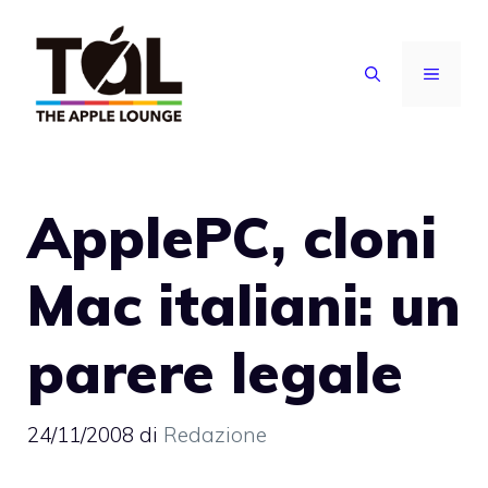
Vai
al
MENU
contenuto
ApplePC, cloni
Mac italiani: un
parere legale
24/11/2008
di
Redazione