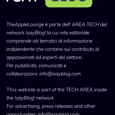
TheAppleLounge
è parte dell' AREA TECH del
network IsayBlog! la cui rete editoriale
comprende siti tematici di informazione
indipendente che contano sul contributo di
appassionati ed esperti del settore.
Per pubblicità, comunicati e
collaborazioni:
info@isayblog.com
This website
is part of the TECH AREA inside
the IsayBlog! network
For advertising, press releases and other
opportunities:
info@isayblog.com