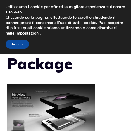
Vai
Utilizziamo i cookie per offrirti la migliore esperienza sul nostro
sito web.
al
Cliccando sulla pagina, effettuando lo scroll o chiudendo il
MENU
contenuto
banner, presti il consenso all’uso di tutti i cookie. Puoi scoprire
di più su quali cookie stiamo utilizzando o come disattivarli
nelle
impostazioni
.
Accetta
Package