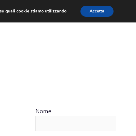
ù su quali cookie stiamo utilizzando
Accetta
 APPS
RECENSIONI
APPROFONDIMENTO
Nome