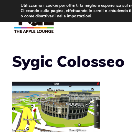
Vai
Utilizziamo i cookie per offrirti la migliore esperienza sul 
Cliccando sulla pagina, effettuando lo scroll o chiudendo il 
al
o come disattivarli nelle
impostazioni
.
APPLE NEWS
IPH
contenuto
Sygic Colosseo