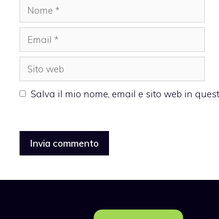
Nome
Email
Sito
web
Salva il mio nome, email e sito web in que