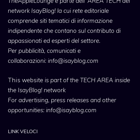
TheAppleLounge
è parte dell' AREA TECH del
network IsayBlog! la cui rete editoriale
comprende siti tematici di informazione
indipendente che contano sul contributo di
appassionati ed esperti del settore.
Per pubblicità, comunicati e
collaborazioni:
info@isayblog.com
This website
is part of the TECH AREA inside
the IsayBlog! network
For advertising, press releases and other
opportunities:
info@isayblog.com
LINK VELOCI