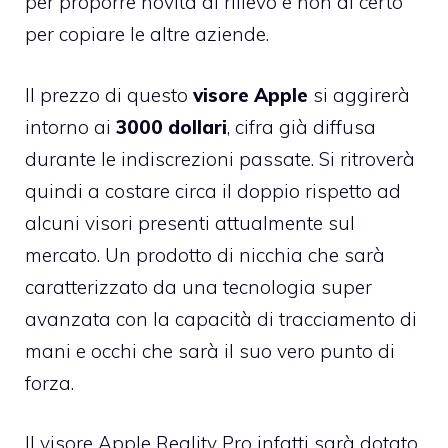
per proporre novità di rilievo e non di certo
per copiare le altre aziende.
Il prezzo di questo
visore Apple
si aggirerà
intorno ai
3000 dollari
, cifra già diffusa
durante le indiscrezioni passate. Si ritroverà
quindi a costare circa il doppio rispetto ad
alcuni visori presenti attualmente sul
mercato. Un prodotto di nicchia che sarà
caratterizzato da una tecnologia super
avanzata con la capacità di tracciamento di
mani e occhi che sarà il suo vero punto di
forza.
Il visore Apple Reality Pro infatti sarà dotato