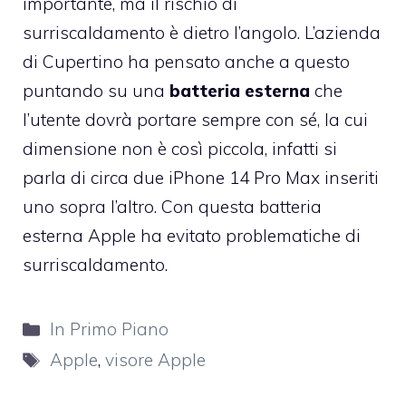
importante, ma il rischio di
surriscaldamento è dietro l’angolo. L’azienda
di Cupertino ha pensato anche a questo
puntando su una
batteria esterna
che
l’utente dovrà portare sempre con sé, la cui
dimensione non è così piccola, infatti si
parla di circa due iPhone 14 Pro Max inseriti
uno sopra l’altro. Con questa batteria
esterna Apple ha evitato problematiche di
surriscaldamento.
Categorie
In Primo Piano
Tag
Apple
,
visore Apple