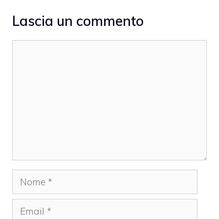
Lascia un commento
Commento
Nome
Email