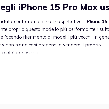
egli iPhone 15 Pro Max us
duto: contrariamente alle aspettative, l’
iPhone 15
mente proprio questo modello più performante risult
he facendo riferimento ai modelli più vecchi. In gene
x non siano così propensi a vendere il proprio
n realtà non è così.