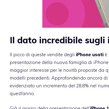
Il dato incredibile sugli
Il picco di queste vendite degli
iPhone usati
è 
presentazione della nuova famiglia di iPhone 
maggior interesse per le novità proposte da 
modelli precedenti. Approfondendo ancora di p
evidenziato un incremento del 28.8% nel nume
quest’anno.
Già il giorno della presentazione dell’
iPhone 