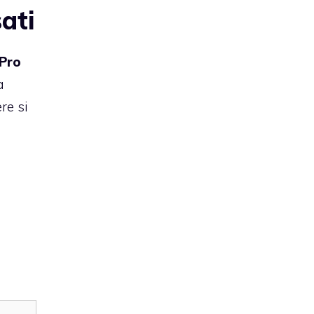
ati
 Pro
a
re si