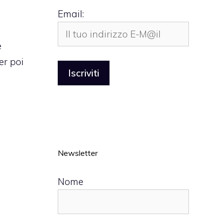
Email:
e
er poi
Newsletter
Nome