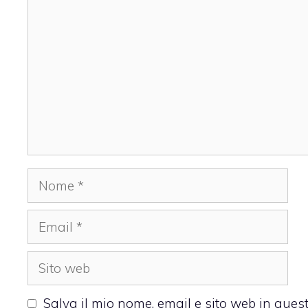
Nome
Email
Sito
web
Salva il mio nome, email e sito web in que