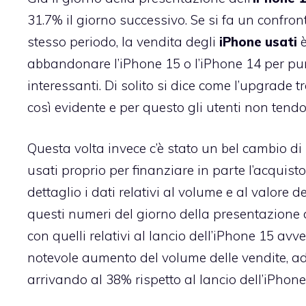
31.7% il giorno successivo. Se si fa un confron
stesso periodo, la vendita degli
iPhone usati
è
abbandonare l’iPhone 15 o l’iPhone 14 per pun
interessanti. Di solito si dice come l’upgrade 
così evidente e per questo gli utenti non tendo
Questa volta invece c’è stato un bel cambio di
usati proprio per finanziare in parte l’acquisto 
dettaglio i dati relativi al volume e al valore 
questi numeri del giorno della presentazione d
con quelli relativi al lancio dell’iPhone 15 av
notevole aumento del volume delle vendite, ad e
arrivando al 38% rispetto al lancio dell’iPhone