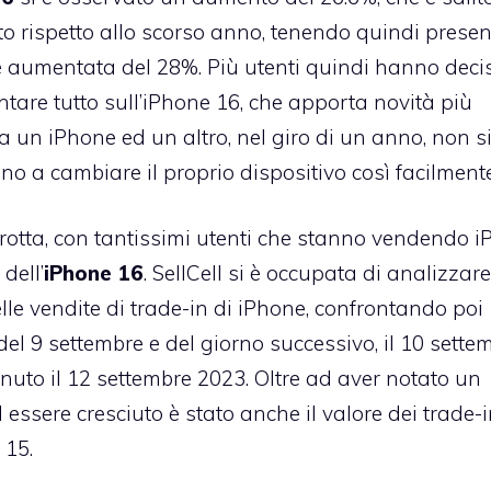
to rispetto allo scorso anno, tenendo quindi presen
 aumentata del 28%. Più utenti quindi hanno deci
tare tutto sull’iPhone 16, che apporta novità più
tra un iPhone ed un altro, nel giro di un anno, non s
no a cambiare il proprio dispositivo così facilmente
 rotta, con tantissimi utenti che stanno vendendo 
dell’
iPhone 16
. SellCell si è occupata di analizzare
delle vendite di trade-in di iPhone, confrontando poi
el 9 settembre e del giorno successivo, il 10 settem
venuto il 12 settembre 2023. Oltre ad aver notato un
ssere cresciuto è stato anche il valore dei trade-i
 15.