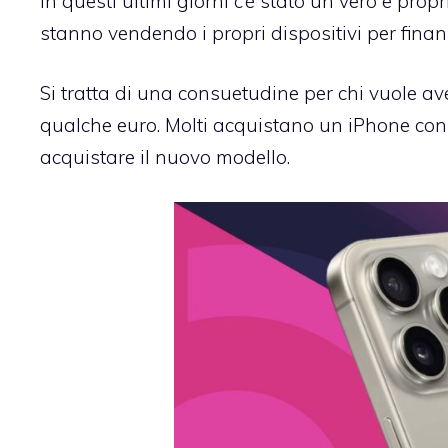
In questi ultimi giorni c’è stato un vero e pro
stanno vendendo i propri dispositivi per finanz
Si tratta di una consuetudine per chi vuole a
qualche euro. Molti acquistano un iPhone cons
acquistare il nuovo modello.