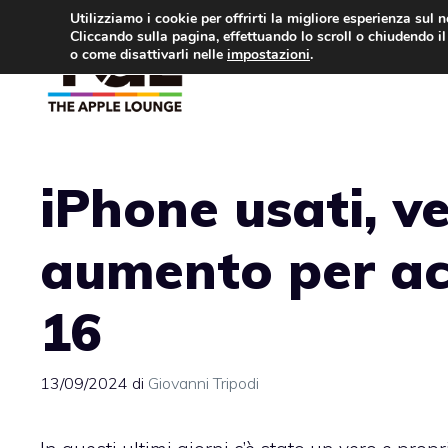
Vai
Utilizziamo i cookie per offrirti la migliore esperienza sul 
Cliccando sulla pagina, effettuando lo scroll o chiudendo il 
al
o come disattivarli nelle
impostazioni
.
APPLE NEWS
IPH
contenuto
iPhone usati, ve
aumento per ac
16
13/09/2024
di
Giovanni Tripodi