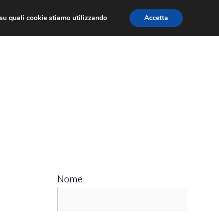
ù su quali cookie stiamo utilizzando
Accetta
 APPS
RECENSIONI
APPROFONDIMENTO
Nome