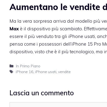
Aumentano le vendite d
Ma la vera sorpresa arriva dal modello più ven
Max
è il dispositivo più scambiato. Effettiva
essere il più venduto tra gli iPhone usati, anc
pensa come i possessori dell’iPhone 15 Pro Ma
dispositivo, visto che è il più tecnologico, ma i
Categorie
In Primo Piano
Tag
iPhone 16
,
iPhone usati
,
vendite
Lascia un commento
Commento