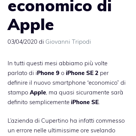
economico di
Apple
03/04/2020
di
Giovanni Tripodi
In tutti questi mesi abbiamo più volte
parlato di i
Phone 9
o
iPhone SE 2
per
definire il nuovo smartphone “economico” di
stampo
Apple
, ma quasi sicuramente sarà
definito semplicemente
iPhone SE
.
L’azienda di Cupertino ha infatti commesso
un errore nelle ultimissime ore svelando