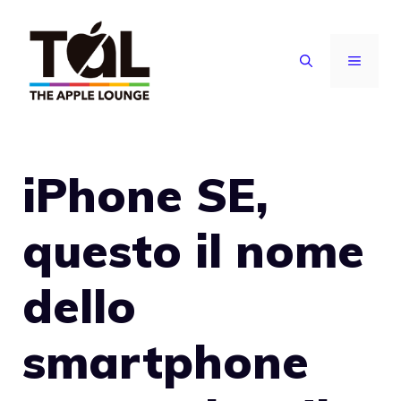
Vai
al
MENU
contenuto
iPhone SE,
questo il nome
dello
smartphone