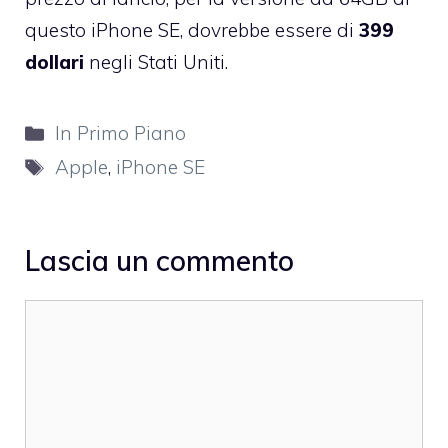
questo iPhone SE, dovrebbe essere di
399
dollari
negli Stati Uniti.
Categorie
In Primo Piano
Tag
Apple
,
iPhone SE
Lascia un commento
Commento