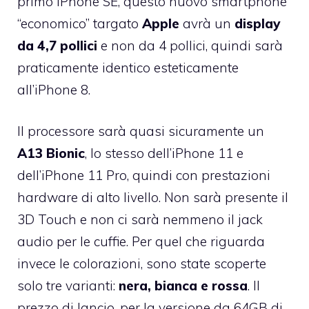
primo iPhone SE, questo nuovo smartphone
“economico” targato
Apple
avrà un
display
da 4,7 pollici
e non da 4 pollici, quindi sarà
praticamente identico esteticamente
all’iPhone 8.
Il processore sarà quasi sicuramente un
A13 Bionic
, lo stesso dell’iPhone 11 e
dell’iPhone 11 Pro, quindi con prestazioni
hardware di alto livello. Non sarà presente il
3D Touch e non ci sarà nemmeno il jack
audio per le cuffie. Per quel che riguarda
invece le colorazioni, sono state scoperte
solo tre varianti:
nera, bianca e rossa
. Il
prezzo di lancio, per la versione da 64GB di