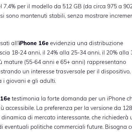
l 7,4% per il modello da 512 GB (da circa 975 a 90
i si sono mantenuti stabili, senza mostrare incremen
ati all’
iPhone 16e
evidenzia una distribuzione
cia 18-24 anni, il 24% alla 25-34 anni, il 20% alla
 più mature (55-64 anni e 65+ anni) rappresentano
ostrando un interesse trasversale per il dispositivo,
 giovani e gli adulti.
 16e
testimonia la forte domanda per un iPhone c
ù accessibile. La preferenza per la versione da 12
a dinamica di mercato interessante, che richiederà 
i eventuali politiche commerciali future. Bisogna c