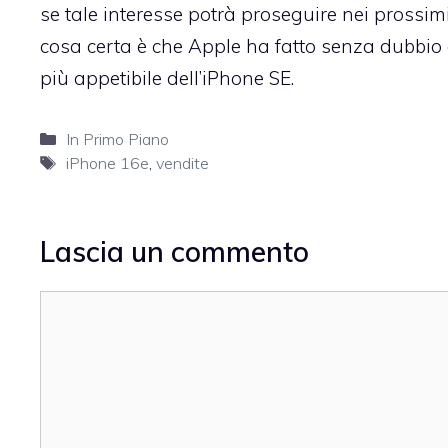
se tale interesse potrà proseguire nei prossim
cosa certa è che Apple ha fatto senza dubbio
più appetibile dell’iPhone SE.
Categorie
In Primo Piano
Tag
iPhone 16e
,
vendite
Lascia un commento
Commento