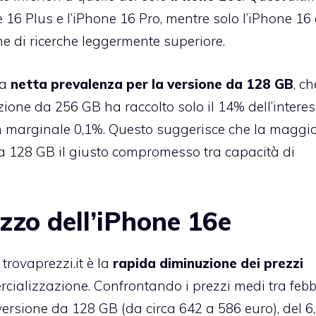
e 16 Plus e l’iPhone 16 Pro, mentre solo l’iPhone 16 
 di ricerche leggermente superiore.
na
netta prevalenza per la versione da 128 GB
, c
azione da 256 GB ha raccolto solo il 14% dell’interes
n marginale 0,1%. Questo suggerisce che la maggi
da 128 GB il giusto compromesso tra capacità di
zzo dell’iPhone 16e
trovaprezzi.it è la
rapida diminuzione dei prezzi
ializzazione. Confrontando i prezzi medi tra febb
 versione da 128 GB (da circa 642 a 586 euro), del 6