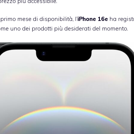
ezzo più accessibile.
 primo mese di disponibilità, l’
iPhone 16e
ha regist
come uno dei prodotti più desiderati del momento.