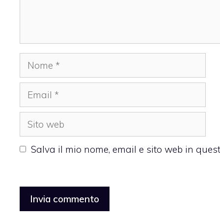
Nome
Email
Sito
web
Salva il mio nome, email e sito web in que