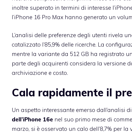
inoltre superato in termini di interesse l’iPhon
l’iPhone 16 Pro Max hanno generato un volume
L’analisi delle preferenze degli utenti rivela u
catalizzato l’85,9% delle ricerche. La configur
mentre la variante da 512 GB ha registrato u
parte degli acquirenti considera la versione 
archiviazione e costo.
Cala rapidamente il pre
Un aspetto interessante emerso dall’analisi di 
dell’iPhone 16e
nel suo primo mese di commerc
marzo, si è osservato un calo dell’8,7% per la