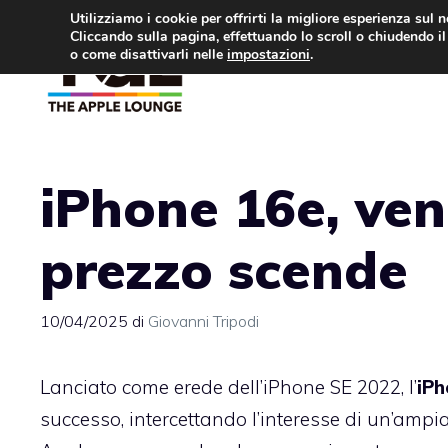
Vai
Utilizziamo i cookie per offrirti la migliore esperienza sul 
Cliccando sulla pagina, effettuando lo scroll o chiudendo il 
al
o come disattivarli nelle
impostazioni
.
APPLE NEWS
IPH
contenuto
iPhone 16e, vend
prezzo scende
10/04/2025
di
Giovanni Tripodi
Lanciato come erede dell’iPhone SE 2022, l’
iPh
successo, intercettando l’interesse di un’ampia