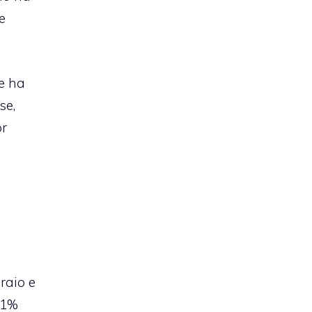
e
he ha
se,
or
raio e
,1%