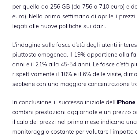
per quella da 256 GB (da 756 a 710 euro) e de
euro). Nella prima settimana di aprile, i prezz
legati alle nuove politiche sui dazi.
L’indagine sulle fasce d’età degli utenti interess
piuttosto omogenea. Il 19% appartiene alla fas
anni e il 21% alla 45-54 anni. Le fasce d’età
rispettivamente il 10% e il 6% delle visite, dim
sebbene con una maggiore concentrazione tra i
In conclusione, il successo iniziale dell’
iPhone
combini prestazioni aggiornate e un prezzo pi
il calo dei prezzi nel primo mese indicano un
monitoraggio costante per valutare l’impatto d