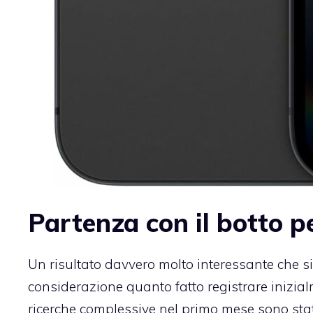
Partenza con il botto p
Un risultato davvero molto interessante che s
considerazione quanto fatto registrare inizia
ricerche complessive nel primo mese sono state