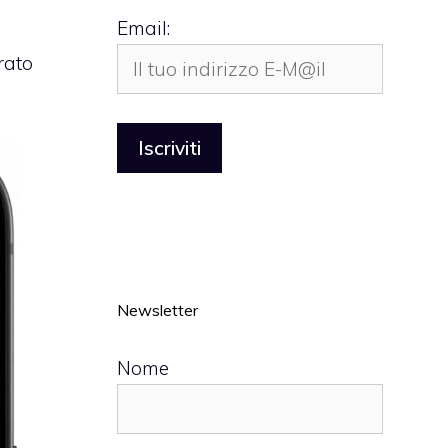
Email:
rato
Newsletter
Nome