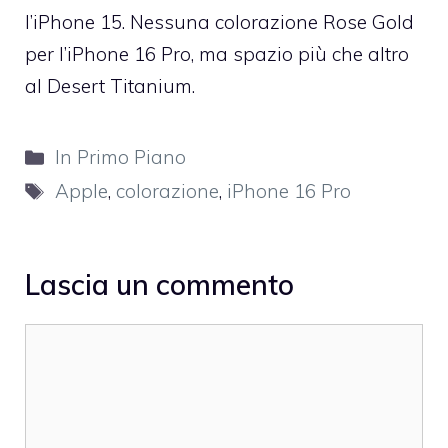
l’iPhone 15. Nessuna colorazione Rose Gold
per l’iPhone 16 Pro, ma spazio più che altro
al Desert Titanium.
Categorie
In Primo Piano
Tag
Apple
,
colorazione
,
iPhone 16 Pro
Lascia un commento
Commento