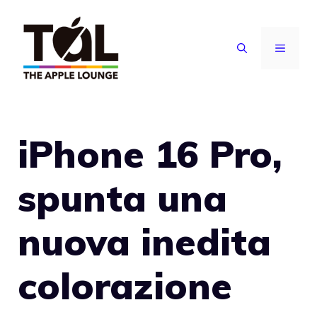
Vai
al
MENU
contenuto
iPhone 16 Pro,
spunta una
nuova inedita
colorazione