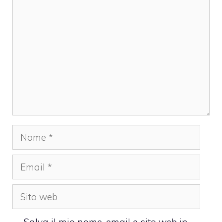
Commento
Nome
Email
Sito
web