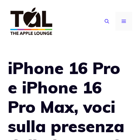
Vai
al
MENU
contenuto
iPhone 16 Pro
e iPhone 16
Pro Max, voci
sulla presenza