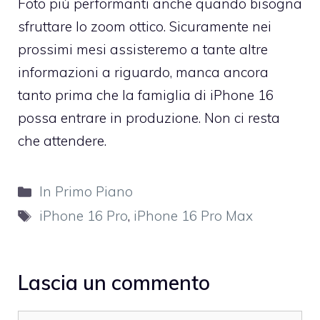
Foto più performanti anche quando bisogna
sfruttare lo zoom ottico. Sicuramente nei
prossimi mesi assisteremo a tante altre
informazioni a riguardo, manca ancora
tanto prima che la famiglia di iPhone 16
possa entrare in produzione. Non ci resta
che attendere.
Categorie
In Primo Piano
Tag
iPhone 16 Pro
,
iPhone 16 Pro Max
Lascia un commento