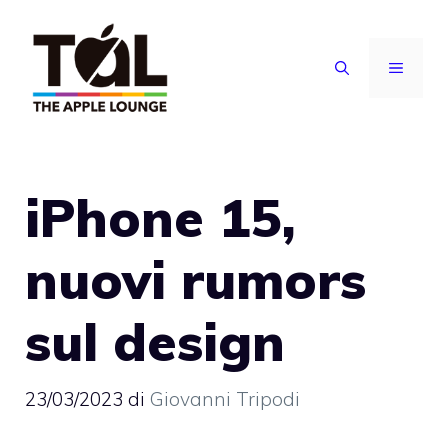
Vai
al
MENU
contenuto
iPhone 15,
nuovi rumors
sul design
23/03/2023
di
Giovanni Tripodi