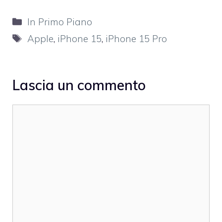
Categorie
In Primo Piano
Tag
Apple
,
iPhone 15
,
iPhone 15 Pro
Lascia un commento
Commento