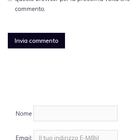
commento.
Nome
Email: