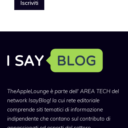
TheAppleLounge
è parte dell' AREA TECH del
network IsayBlog! la cui rete editoriale
comprende siti tematici di informazione
indipendente che contano sul contributo di
appassionati ed esperti del settore.