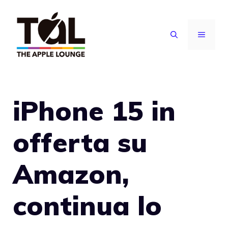
Vai
al
MENU
contenuto
iPhone 15 in
offerta su
Amazon,
continua lo