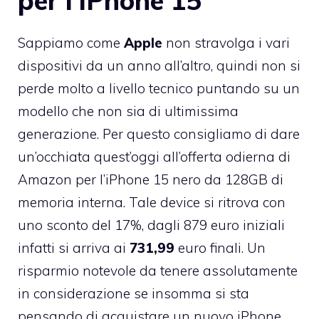
per l’iPhone 15
Sappiamo come
Apple
non stravolga i vari
dispositivi da un anno all’altro, quindi non si
perde molto a livello tecnico puntando su un
modello che non sia di ultimissima
generazione. Per questo consigliamo di dare
un’occhiata quest’oggi all’offerta odierna di
Amazon per l’iPhone 15 nero da 128GB di
memoria interna. Tale device si ritrova con
uno sconto del 17%, dagli 879 euro iniziali
infatti si arriva ai
731,99
euro finali. Un
risparmio notevole da tenere assolutamente
in considerazione se insomma si sta
pensando di acquistare un nuovo iPhone.