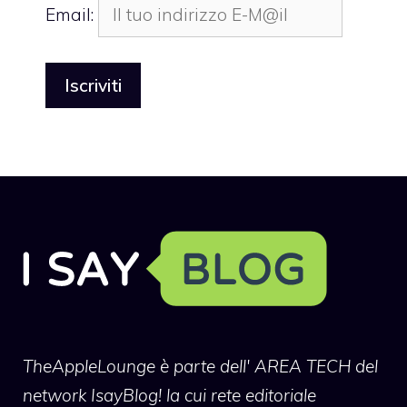
Email:
TheAppleLounge
è parte dell' AREA TECH del
network IsayBlog! la cui rete editoriale