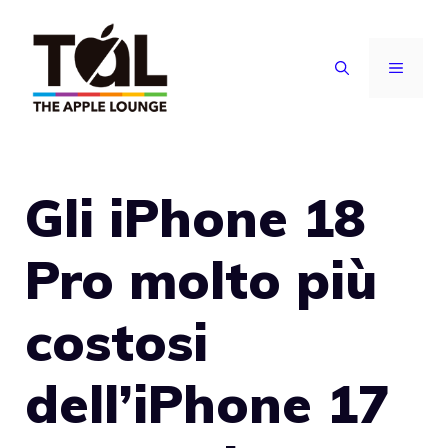
Vai
al
MENU
contenuto
Gli iPhone 18
Pro molto più
costosi
dell’iPhone 17