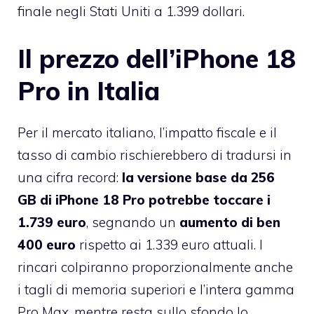
finale negli Stati Uniti a 1.399 dollari.
Il prezzo dell’iPhone 18
Pro in Italia
Per il mercato italiano, l’impatto fiscale e il
tasso di cambio rischierebbero di tradursi in
una cifra record:
la versione base da 256
GB di iPhone 18 Pro potrebbe toccare i
1.739 euro
, segnando un
aumento di ben
400 euro
rispetto ai 1.339 euro attuali. I
rincari colpiranno proporzionalmente anche
i tagli di memoria superiori e l’intera gamma
Pro Max, mentre resta sullo sfondo lo