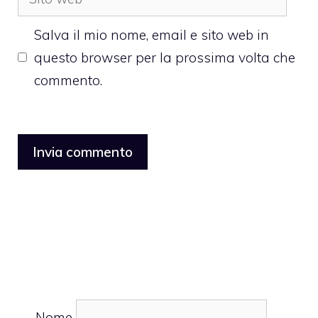
web
Salva il mio nome, email e sito web in
questo browser per la prossima volta che
commento.
Nome