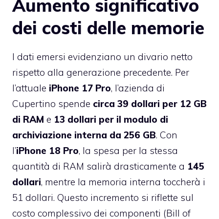
Aumento significativo
dei costi delle memorie
I dati emersi evidenziano un divario netto
rispetto alla generazione precedente. Per
l’attuale
iPhone 17 Pro
, l’azienda di
Cupertino spende
circa 39 dollari per 12 GB
di RAM
e
13 dollari per il modulo di
archiviazione interna da 256 GB
. Con
l’
iPhone 18 Pro
, la spesa per la stessa
quantità di RAM salirà drasticamente a
145
dollari
, mentre la memoria interna toccherà i
51 dollari. Questo incremento si riflette sul
costo complessivo dei componenti (Bill of