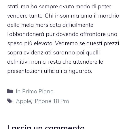
stati, ma ha sempre avuto modo di poter
vendere tanto. Chi insomma ama il marchio
della mela morsicata difficilmente
l’abbandonerà pur dovendo affrontare una
spesa più elevata. Vedremo se questi prezzi
sopra evidenziati saranno poi quelli
definitivi, non ci resta che attendere le
presentazioni ufficiali a riguardo.
Categorie
In Primo Piano
Tag
Apple
,
iPhone 18 Pro
Lascia un commento