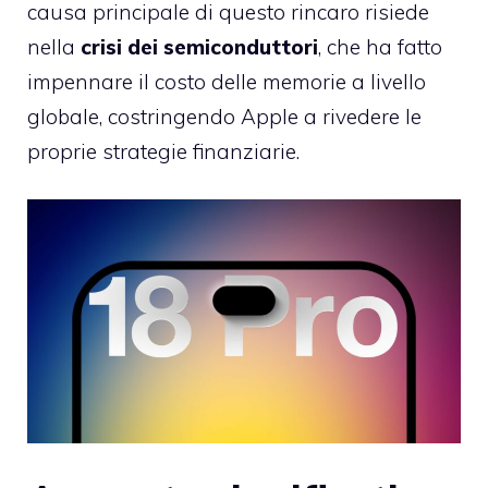
causa principale di questo rincaro risiede
nella
crisi dei semiconduttori
, che ha fatto
impennare il costo delle memorie a livello
globale, costringendo Apple a rivedere le
proprie strategie finanziarie.