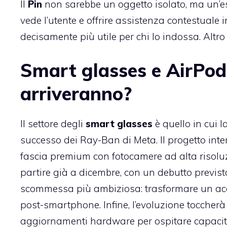
Il
Pin
non sarebbe un oggetto isolato, ma un’est
vede l’utente e offrire assistenza contestuale
decisamente più utile per chi lo indossa. Altro p
Smart glasses e AirPod
arriveranno?
Il settore degli
smart glasses
è quello in cui 
successo dei Ray-Ban di Meta. Il progetto int
fascia premium con fotocamere ad alta risolu
partire già a dicembre, con un debutto previst
scommessa più ambiziosa: trasformare un acce
post-smartphone. Infine, l’evoluzione toccherà
aggiornamenti hardware per ospitare capacit