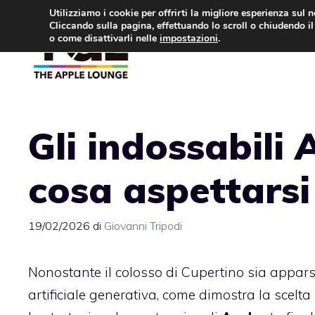
Vai
Utilizziamo i cookie per offrirti la migliore esperienza sul 
Cliccando sulla pagina, effettuando lo scroll o chiudendo il 
al
o come disattivarli nelle
impostazioni
.
APPLE NEWS
IPH
contenuto
Gli indossabili 
cosa aspettarsi
19/02/2026
di
Giovanni Tripodi
Nonostante il colosso di Cupertino sia apparso 
artificiale generativa, come dimostra la scelta