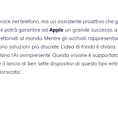
 voce nel telefono, ma un assistente proattivo che 
che potrà garantire ad
Apple
un grande successo, 
gettonati al mondo. Mentre gli occhiali rappresentan
rono soluzioni più discrete. L’idea di fondo è chiara:
dano l’AI onnipresente. Questa visione è supportat
 lancio di ben sette dispositivi di questo tipo entr
rsicata”.