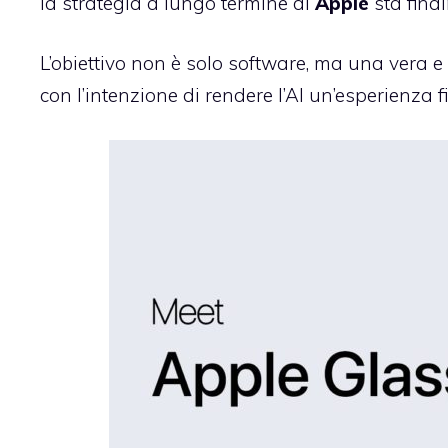
la strategia a lungo termine di
Apple
sta fina
L’obiettivo non è solo software, ma una vera 
con l’intenzione di rendere l’AI un’esperienza fi