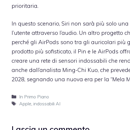
prioritaria.
In questo scenario, Siri non sarà più solo una
l’utente attraverso l’audio. Un altro progetto 
perché gli AirPods sono tra gli auricolari più 
prodotto più sofisticato, il Pin e le AirPods off
creare una rete di sensori indossabili che ren
anche dall’analista Ming-Chi Kuo, che prevede il
2028, segnando una nuova era per la “Mela Mo
Categorie
In Primo Piano
Tag
Apple
,
indossabili AI
Lascia un commento