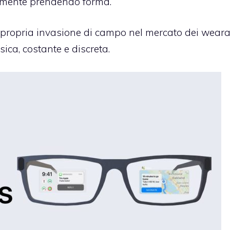
lmente prendendo forma.
e propria invasione di campo nel mercato dei weara
sica, costante e discreta.