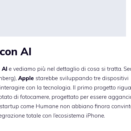
 con AI
 AI
e vediamo più nel dettaglio di cosa si tratta. S
mberg),
Apple
starebbe sviluppando tre dispositivi
interagire con la tecnologia. Il primo progetto rigu
dotato di fotocamere, progettato per essere agganci
da startup come Humane non abbiano finora convinto
tegrazione totale con l’ecosistema iPhone.