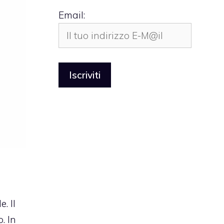
Email:
. Il
. In