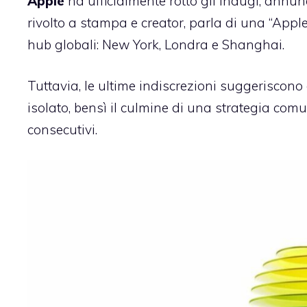
Apple
ha ufficialmente rotto gli indugi, annu
rivolto a stampa e creator, parla di una “Appl
hub globali: New York, Londra e Shanghai.
Tuttavia, le ultime indiscrezioni suggeriscon
isolato, bensì il culmine di una strategia comun
consecutivi.