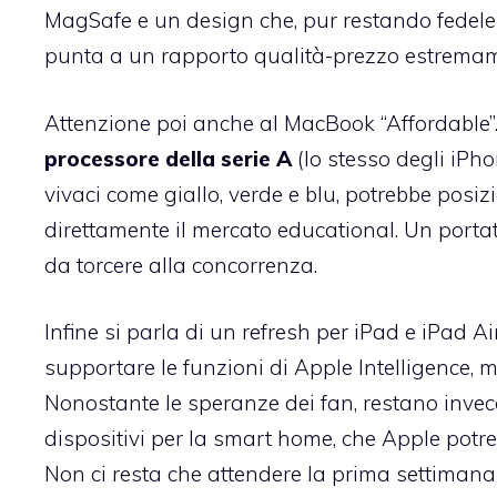
MagSafe e un design che, pur restando fedele a
punta a un rapporto qualità-prezzo estremam
Attenzione poi anche al MacBook “Affordable”.
processore della serie A
(lo stesso degli iPho
vivaci come giallo, verde e blu, potrebbe posiz
direttamente il mercato educational. Un portat
da torcere alla concorrenza.
Infine si parla di un refresh per iPad e iPad Ai
supportare le funzioni di Apple Intelligence, me
Nonostante le speranze dei fan, restano invece p
dispositivi per la smart home, che Apple pot
Non ci resta che attendere la prima settimana