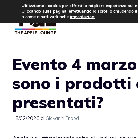
Vai
Utilizziamo i cookie per offrirti la migliore esperienza sul 
Cliccando sulla pagina, effettuando lo scroll o chiudendo il 
al
o come disattivarli nelle
impostazioni
.
APPLE NEWS
IPH
contenuto
Evento 4 marzo 
sono i prodotti
presentati?
18/02/2026
di
Giovanni Tripodi