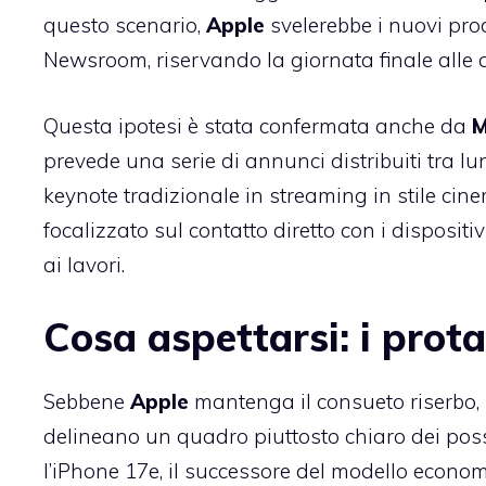
questo scenario,
Apple
svelerebbe i nuovi pro
Newsroom, riservando la giornata finale alle di
Questa ipotesi è stata confermata anche da
M
prevede una serie di annunci distribuiti tra 
keynote tradizionale in streaming in stile ci
focalizzato sul contatto diretto con i dispositi
ai lavori.
Cosa aspettarsi: i prot
Sebbene
Apple
mantenga il consueto riserbo, 
delineano un quadro piuttosto chiaro dei possi
l’iPhone 17e, il successore del modello econom