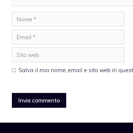
Nome
Email
Sito
web
Salva il mio nome, email e sito web in que