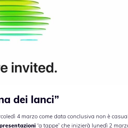
na dei lanci”
ercoledì 4 marzo come data conclusiva non è casuale
 presentazioni
“a tappe” che inizierà lunedì 2 marzo