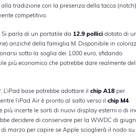
lla tradizione con la presenza della tacca (notch)
ente competitivo.
 Si parla di un portatile da
12.9 pollici
dotato di u
ne) anziché della famiglia M. Disponibile in colora
ionarsi sotto la soglia dei 1.000 euro, sfidando
ile più economico che potrebbe dare realmente del 
r. L’iPad base potrebbe adottare il
chip A18
per
ntre l’iPad Air è pronto al salto verso il
chip M4
.
iù incerte le sorti di nuovi display esterni o di in
rebbe decidere di conservare per la WWDC di giugn
 di marzo per capire se Apple scioglierà il nodo su