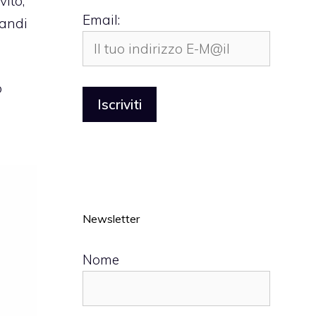
nvito,
Email:
randi
o
Newsletter
Nome