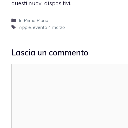
questi nuovi dispositivi.
Categorie
In Primo Piano
Tag
Apple
,
evento 4 marzo
Lascia un commento
Commento