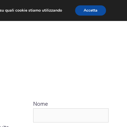
ù su quali cookie stiamo utilizzando
Accetta
 APPS
RECENSIONI
APPROFONDIMENTO
Nome